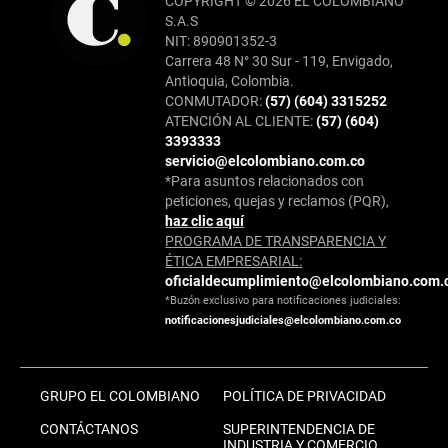
COPYRIGHT © 2026 EL COLOMBIANO
S.A.S
NIT: 890901352-3
Carrera 48 N° 30 Sur - 119, Envigado,
Antioquia, Colombia.
CONMUTADOR:
(57) (604) 3315252
ATENCIÓN AL CLIENTE:
(57) (604)
3393333
servicio@elcolombiano.com.co
*Para asuntos relacionados con
peticiones, quejas y reclamos (PQR),
haz clic aquí
PROGRAMA DE TRANSPARENCIA Y
ÉTICA EMPRESARIAL:
oficialdecumplimiento@elcolombiano.com.
*Buzón exclusivo para notificaciones judiciales:
notificacionesjudiciales@elcolombiano.com.co
GRUPO EL COLOMBIANO
POLÍTICA DE PRIVACIDAD
CONTÁCTANOS
SUPERINTENDENCIA DE
INDUSTRIA Y COMERCIO