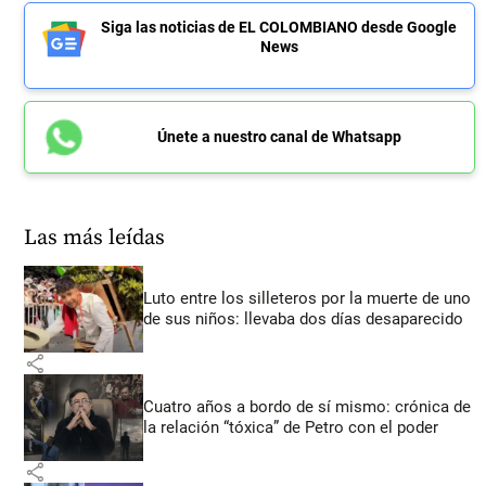
Siga las noticias de EL COLOMBIANO desde Google
News
Únete a nuestro canal de Whatsapp
Las más leídas
Luto entre los silleteros por la muerte de uno
de sus niños: llevaba dos días desaparecido
share
Cuatro años a bordo de sí mismo: crónica de
la relación “tóxica” de Petro con el poder
share