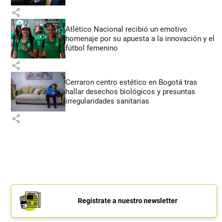
share
Atlético Nacional recibió un emotivo
homenaje por su apuesta a la innovación y el
fútbol femenino
share
Cerraron centro estético en Bogotá tras
hallar desechos biológicos y presuntas
irregularidades sanitarias
share
Regístrate a nuestro newsletter