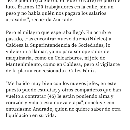
"Este pueblo (La Sierra, en Puerto Nare) se puso de
luto. Éramos 120 trabajadores en la calle, sin un
peso y no había quién nos pagara los salarios
atrasados", recuerda Andrade.
Pero el milagro que esperaba llegó. En octubre
pasado, tras encontrar nuevo dueño (Núcleo) a
Caldesa la Superintendencia de Sociedades, lo
volvieron a llamar, ya no para ser operador de
maquinaria, como en Colcarburos, ni jefe de
Mantenimiento, como en Caldesa, pero sí vigilante
de la planta concesionada a Cales Fénix.
"Me ha ido muy bien con los nuevos jefes, en este
puesto puedo estudiar, y otros compañeros que han
vuelto a contratar (45) le están poniendo alma y
corazón y vida a esta nueva etapa", concluye con
entusiasmo Andrade, quien no quiere saber de otra
liquidación en su vida.