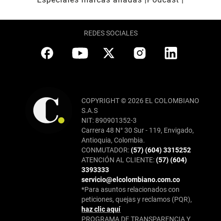
REDES SOCIALES
COPYRIGHT © 2026 EL COLOMBIANO
S.A.S
NIT: 890901352-3
Carrera 48 N° 30 Sur - 119, Envigado,
Antioquia, Colombia.
CONMUTADOR:
(57) (604) 3315252
ATENCIÓN AL CLIENTE:
(57) (604)
3393333
servicio@elcolombiano.com.co
*Para asuntos relacionados con
peticiones, quejas y reclamos (PQR),
haz clic aquí
PROGRAMA DE TRANSPARENCIA Y