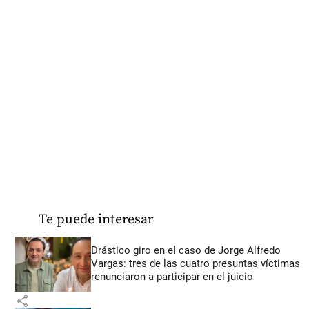
Te puede interesar
Drástico giro en el caso de Jorge Alfredo
Vargas: tres de las cuatro presuntas víctimas
renunciaron a participar en el juicio
share