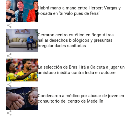
Habrá mano a mano entre Herbert Vargas y
Posada en ‘Sírvalo pues de feria’
share
Cerraron centro estético en Bogotá tras
hallar desechos biológicos y presuntas
irregularidades sanitarias
share
La selección de Brasil irá a Calcuta a jugar un
amistoso inédito contra India en octubre
share
Condenaron a médico por abusar de joven en
consultorio del centro de Medellín
share