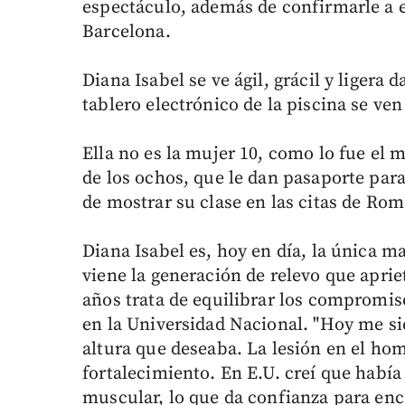
espectáculo, además de confirmarle a e
Barcelona.
Diana Isabel se ve ágil, grácil y ligera 
tablero electrónico de la piscina se ven 
Ella no es la mujer 10, como lo fue el 
de los ochos, que le dan pasaporte para
de mostrar su clase en las citas de Ro
Diana Isabel es, hoy en día, la única m
viene la generación de relevo que apriet
años trata de equilibrar los compromiso
en la Universidad Nacional. "Hoy me s
altura que deseaba. La lesión en el ho
fortalecimiento. En E.U. creí que había
muscular, lo que da confianza para enca