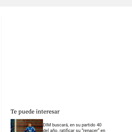
Te puede interesar
DIM buscará, en su partido 40
del año, ratificar su “renacer” en