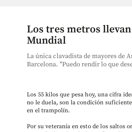
Los tres metros llevan
Mundial
La única clavadista de mayores de An
Barcelona. "Puedo rendir lo que des
Los 55 kilos que pesa hoy, una cifra id
no le duela, son la condición suficient
en el trampolín.
Por su veteranía en esto de los saltos 