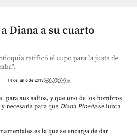
 a Diana a su cuarto
tioquia ratificó el cupo para la justa de
eaba".
14 de junio de 2013
eal para sus saltos, y que uno de los hombros
e y necesaria para que
Diana Pineda
se luzca
ornamentales es la que se encarga de dar