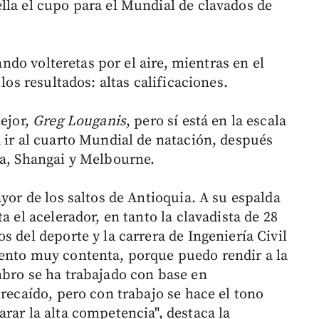
lla el cupo para el Mundial de clavados de
dando volteretas por el aire, mientras en el
los resultados: altas calificaciones.
mejor,
Greg Louganis
, pero sí está en la escala
 ir al cuarto Mundial de natación, después
ma, Shangai y Melbourne.
ayor de los saltos de Antioquia. A su espalda
a el acelerador, en tanto la clavadista de 28
s del deporte y la carrera de Ingeniería Civil
iento muy contenta, porque puedo rendir a la
mbro se ha trabajado con base en
 recaído, pero con trabajo se hace el tono
rar la alta competencia", destaca la