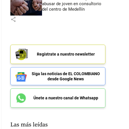
abusar de joven en consultorio
del centro de Medellín
share
Regístrate a nuestro newsletter
Siga las noticias de EL COLOMBIANO
desde Google News
Únete a nuestro canal de Whatsapp
Las más leídas