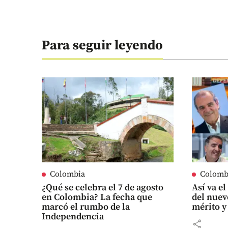
Para seguir leyendo
Colombia
Colomb
¿Qué se celebra el 7 de agosto
Así va e
en Colombia? La fecha que
del nuev
marcó el rumbo de la
mérito y
Independencia
share