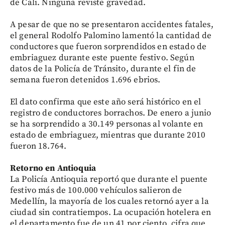
de Cali. Ninguna reviste gravedad.
A pesar de que no se presentaron accidentes fatales,
el general Rodolfo Palomino lamentó la cantidad de
conductores que fueron sorprendidos en estado de
embriaguez durante este puente festivo. Según
datos de la Policía de Tránsito, durante el fin de
semana fueron detenidos 1.696 ebrios.
El dato confirma que este año será histórico en el
registro de conductores borrachos. De enero a junio
se ha sorprendido a 30.149 personas al volante en
estado de embriaguez, mientras que durante 2010
fueron 18.764.
Retorno en Antioquia
La Policía Antioquia reportó que durante el puente
festivo más de 100.000 vehículos salieron de
Medellín, la mayoría de los cuales retornó ayer a la
ciudad sin contratiempos. La ocupación hotelera en
el departamento fue de un 41 por ciento, cifra que