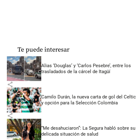
Te puede interesar
Alias ‘Douglas’ y ‘Carlos Pesebre’, entre los
trasladados de la cárcel de Itagüí
share
Camilo Durán, la nueva carta de gol del Celtic
y opción para la Selección Colombia
share
“Me desahuciaron”: La Segura habló sobre su
delicada situación de salud