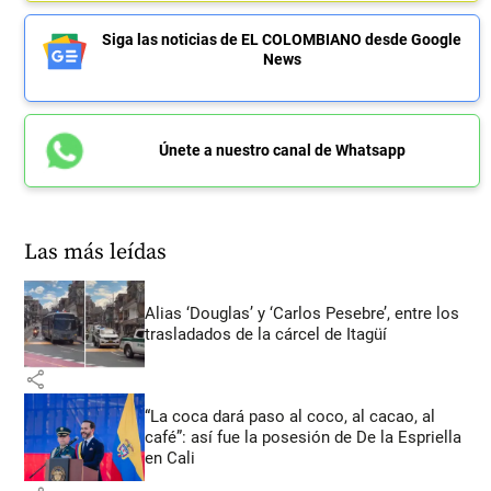
Siga las noticias de EL COLOMBIANO desde Google
News
Únete a nuestro canal de Whatsapp
Las más leídas
Alias ‘Douglas’ y ‘Carlos Pesebre’, entre los
trasladados de la cárcel de Itagüí
share
“La coca dará paso al coco, al cacao, al
café”: así fue la posesión de De la Espriella
en Cali