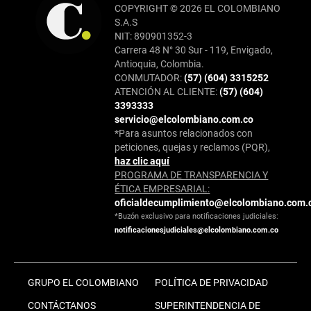
COPYRIGHT © 2026 EL COLOMBIANO
S.A.S
NIT: 890901352-3
Carrera 48 N° 30 Sur - 119, Envigado,
Antioquia, Colombia.
CONMUTADOR:
(57) (604) 3315252
ATENCIÓN AL CLIENTE:
(57) (604)
3393333
servicio@elcolombiano.com.co
*Para asuntos relacionados con
peticiones, quejas y reclamos (PQR),
haz clic aquí
PROGRAMA DE TRANSPARENCIA Y
ÉTICA EMPRESARIAL:
oficialdecumplimiento@elcolombiano.com.
*Buzón exclusivo para notificaciones judiciales:
notificacionesjudiciales@elcolombiano.com.co
GRUPO EL COLOMBIANO
POLÍTICA DE PRIVACIDAD
CONTÁCTANOS
SUPERINTENDENCIA DE