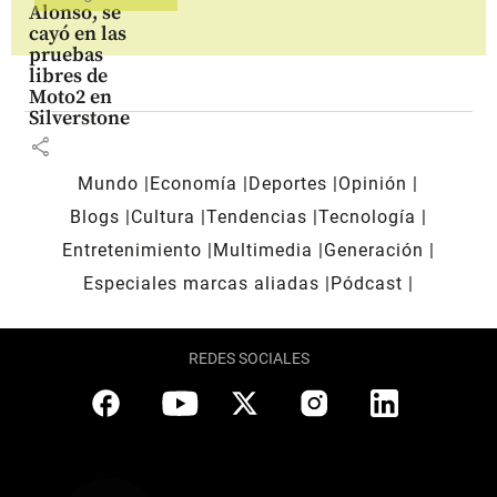
Alonso, se
cayó en las
pruebas
libres de
Moto2 en
Silverstone
share
Mundo
Economía
Deportes
Opinión
Blogs
Cultura
Tendencias
Tecnología
Entretenimiento
Multimedia
Generación
Especiales marcas aliadas
Pódcast
REDES SOCIALES