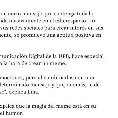
un corto mensaje que contenga toda la
tida masivamente en el ciberespacio - un
s redes sociales para crear interés en sus
amente, se promueve una actitud positiva en
municación Digital de la UPB, hace especial
 a la hora de crear un meme.
 emociones, pero al combinarlas con una
 determinado mensaje y que, además, le dé
o", explica Lina.
 explica que la magia del meme está en su
 el humor.