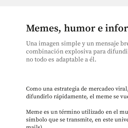
Memes, humor e info
Una imagen simple y un mensaje bre
combinación explosiva para difundir
no todo es adaptable a él.
Como una estrategia de mercadeo viral,
difundirlo rápidamente, el meme se vue
Meme es un término utilizado en el mun
símbolo que se transmite, en este unive
mails).