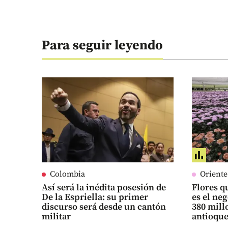
Para seguir leyendo
Colombia
Orient
Así será la inédita posesión de
Flores qu
De la Espriella: su primer
es el ne
discurso será desde un cantón
380 mill
militar
antioqu