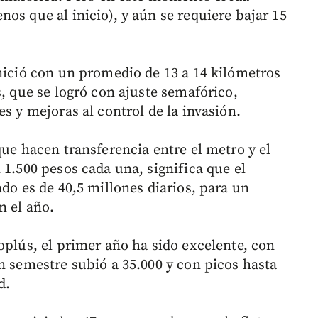
os que al inicio), y aún se requiere bajar 15
inició con un promedio de 13 a 14 kilómetros
s, que se logró con ajuste semafórico,
s y mejoras al control de la invasión.
que hacen transferencia entre el metro y el
 1.500 pesos cada una, significa que el
ado es de 40,5 millones diarios, para un
n el año.
oplús, el primer año ha sido excelente, con
n semestre subió a 35.000 y con picos hasta
d.