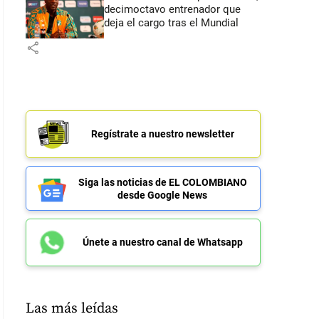
decimoctavo entrenador que
deja el cargo tras el Mundial
share
Regístrate a nuestro newsletter
Siga las noticias de EL COLOMBIANO
desde Google News
Únete a nuestro canal de Whatsapp
Las más leídas