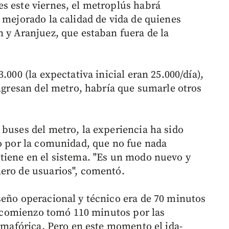
s este viernes, el metroplús habrá
 mejorado la calidad de vida de quienes
n y Aranjuez, que estaban fuera de la
.000 (la expectativa inicial eran 25.000/día),
ingresan del metro, habría que sumarle otros
 buses del metro, la experiencia ha sido
do por la comunidad, que no fue nada
tiene en el sistema. "Es un modo nuevo y
ero de usuarios", comentó.
seño operacional y técnico era de 70 minutos
al comienzo tomó 110 minutos por las
semafórica. Pero en este momento el ida-