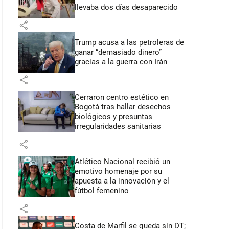
llevaba dos días desaparecido
share
Trump acusa a las petroleras de
ganar “demasiado dinero”
gracias a la guerra con Irán
share
Cerraron centro estético en
Bogotá tras hallar desechos
biológicos y presuntas
irregularidades sanitarias
share
Atlético Nacional recibió un
emotivo homenaje por su
apuesta a la innovación y el
fútbol femenino
share
Costa de Marfil se queda sin DT;