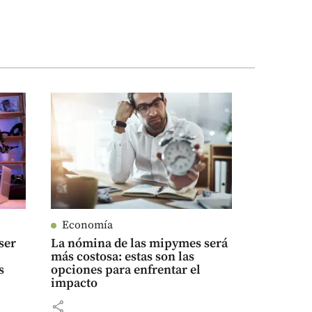
Economía
ser
La nómina de las mipymes será
más costosa: estas son las
s
opciones para enfrentar el
impacto
share