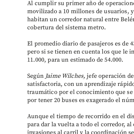
Al cumplir su primer año de operacione
movilizado a 10 millones de usuarios, y
habitan un corredor natural entre Belé
cobertura del sistema metro.
El promedio diario de pasajeros es de 43
pero si se tienen en cuenta los que le 
11.000, para un estimado de 54.000.
Según
Jaime Wilches,
jefe operación de
satisfactoria, con un aprendizaje rápi
traumático por el conocimiento que se 
por tener 20 buses es exagerado el núm
Aunque el tiempo de recorrido en el di
para dar la vuelta a todo el corredor, 
invasiones al carril y la coordinación 