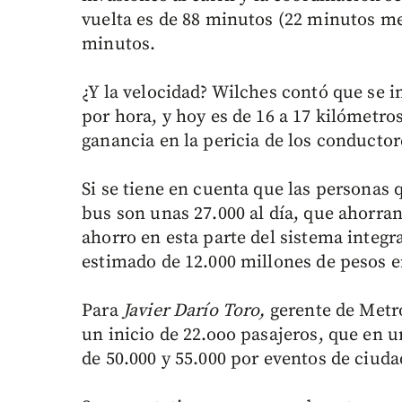
vuelta es de 88 minutos (22 minutos men
minutos.
¿Y la velocidad? Wilches contó que se 
por hora, y hoy es de 16 a 17 kilómetro
ganancia en la pericia de los conductore
Si se tiene en cuenta que las personas 
bus son unas 27.000 al día, que ahorran
ahorro en esta parte del sistema integr
estimado de 12.000 millones de pesos e
Para
Javier Darío Toro,
gerente de Metr
un inicio de 22.ooo pasajeros, que en u
de 50.000 y 55.000 por eventos de ciuda