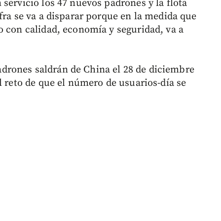
servicio los 47 nuevos padrones y la flota
fra se va a disparar porque en la medida que
o con calidad, economía y seguridad, va a
rones saldrán de China el 28 de diciembre
l reto de que el número de usuarios-día se
.