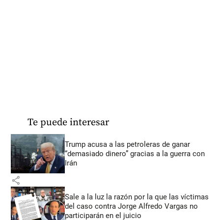
Te puede interesar
Trump acusa a las petroleras de ganar
“demasiado dinero” gracias a la guerra con
Irán
share
Sale a la luz la razón por la que las víctimas
del caso contra Jorge Alfredo Vargas no
participarán en el juicio