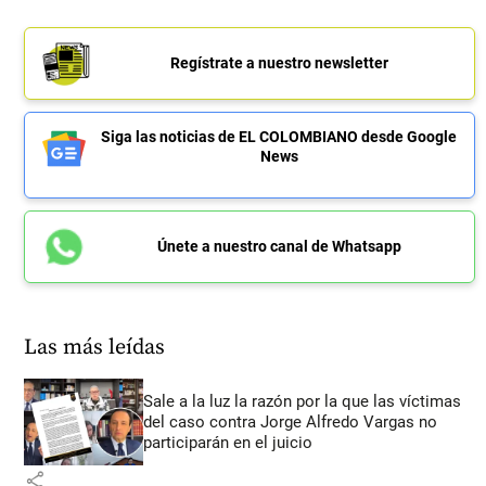
Regístrate a nuestro newsletter
Siga las noticias de EL COLOMBIANO desde Google
News
Únete a nuestro canal de Whatsapp
Las más leídas
Sale a la luz la razón por la que las víctimas
del caso contra Jorge Alfredo Vargas no
participarán en el juicio
share