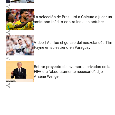
share
La selección de Brasil irá a Calcuta a jugar un
amistoso inédito contra India en octubre
share
Video | Así fue el golazo del neozelandés Tim
Payne en su estreno en Paraguay
share
Retirar proyecto de inversores privados de la
FIFA era “absolutamente necesario”, dijo
Arsène Wenger
share