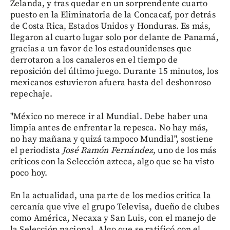
Zelanda, y tras quedar en un sorprendente cuarto
puesto en la Eliminatoria de la Concacaf, por detrás
de Costa Rica, Estados Unidos y Honduras. Es más,
llegaron al cuarto lugar solo por delante de Panamá,
gracias a un favor de los estadounidenses que
derrotaron a los canaleros en el tiempo de
reposición del último juego. Durante 15 minutos, los
mexicanos estuvieron afuera hasta del deshonroso
repechaje.
"México no merece ir al Mundial. Debe haber una
limpia antes de enfrentar la repesca. No hay más,
no hay mañana y quizá tampoco Mundial", sostiene
el periodista
José Ramón Fernández
, uno de los más
críticos con la Selección azteca, algo que se ha visto
poco hoy.
En la actualidad, una parte de los medios critica la
cercanía que vive el grupo Televisa, dueño de clubes
como América, Necaxa y San Luis, con el manejo de
la Selección nacional. Algo que se ratificó con el