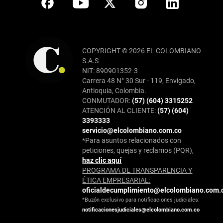
COPYRIGHT © 2026 EL COLOMBIANO
S.A.S
NIT: 890901352-3
Carrera 48 N° 30 Sur - 119, Envigado,
Antioquia, Colombia.
CONMUTADOR:
(57) (604) 3315252
ATENCIÓN AL CLIENTE:
(57) (604)
3393333
servicio@elcolombiano.com.co
*Para asuntos relacionados con
peticiones, quejas y reclamos (PQR),
haz clic aquí
PROGRAMA DE TRANSPARENCIA Y
ÉTICA EMPRESARIAL:
oficialdecumplimiento@elcolombiano.com.
*Buzón exclusivo para notificaciones judiciales:
notificacionesjudiciales@elcolombiano.com.co