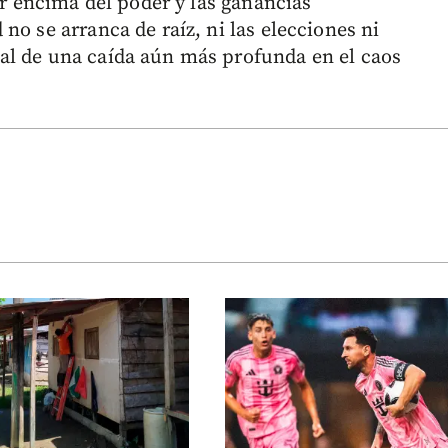
or encima del poder y las ganancias
no se arranca de raíz, ni las elecciones ni
al de una caída aún más profunda en el caos