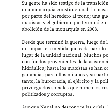
Su gente ha sido testigo de la transició
una monarquía constitucional; la masac
por parte del heredero al trono; una gu
maoístas y el gobierno que terminó en 
abolición de la monarquía en 2008.
Desde que terminó la guerra, luego de l
un impasse a medida que cada partido le
lugar de la unidad nacional. Muchos p
con fondos provenientes de la asistenci
hidráulica; hasta los maoístas se han c
ganancias para ellos mismos y su parti
tanto, la burocracia, el ejército y la 
privilegiados sociales que nunca los r
politizados y corruptos.
Aunque Nepal no desconoce las crisis, 