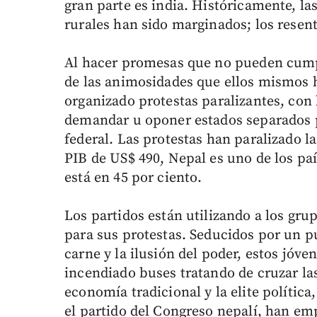
gran parte es india. Históricamente, las
rurales han sido marginados; los resen
Al hacer promesas que no pueden cumpli
de las animosidades que ellos mismos h
organizado protestas paralizantes, con 
demandar u oponer estados separados p
federal. Las protestas han paralizado l
PIB de US$ 490, Nepal es uno de los p
está en 45 por ciento.
Los partidos están utilizando a los gru
para sus protestas. Seducidos por un 
carne y la ilusión del poder, estos jóve
incendiado buses tratando de cruzar las
economía tradicional y la elite políti
el partido del Congreso nepalí, han emp