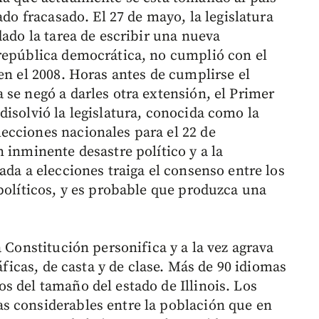
ado fracasado. El 27 de mayo, la legislatura
dado la tarea de escribir una nueva
república democrática, no cumplió con el
en el 2008. Horas antes de cumplirse el
 se negó a darles otra extensión, el Primer
isolvió la legislatura, conocida como la
ecciones nacionales para el 22 de
 inminente desastre político y a la
ada a elecciones traiga el consenso entre los
políticos, y es probable que produzca una
a Constitución personifica y a la vez agrava
ráficas, de casta y de clase. Más de 90 idiomas
s del tamaño del estado de Illinois. Los
s considerables entre la población que en