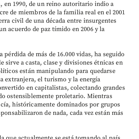
n, en 1990, de un reino autoritario indio a
re de miembros de la familia real en el 2001
erra civil de una década entre insurgentes
un acuerdo de paz tímido en 2006 y la
a pérdida de más de 16.000 vidas, ha seguido
 sirve a casta, clase y divisiones étnicas en
olíticos están manipulando para quedarse
a extranjera, el turismo y la energía
onvertido en capitalistas, colectando grandes
do ostensiblemente proletario. Mientras
policía, históricamente dominados por grupos
esponsabilizaron de nada, cada vez están más
la que actualmente se está tomando al país