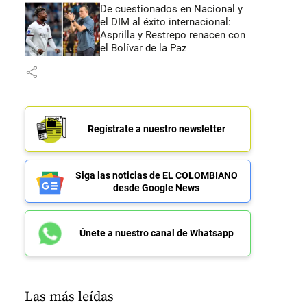
De cuestionados en Nacional y
el DIM al éxito internacional:
Asprilla y Restrepo renacen con
el Bolívar de la Paz
share
Regístrate a nuestro newsletter
Siga las noticias de EL COLOMBIANO
desde Google News
Únete a nuestro canal de Whatsapp
Las más leídas