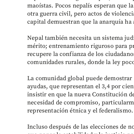
maoístas. Pocos nepalís esperan que la 
otra guerra civil, pero actos de violen
capital demuestran que la anarquía ha 
Nepal también necesita un sistema judi
mérito; entrenamiento riguroso para pr
recupere la confianza de los ciudadanos
comunidades rurales, donde la ley poco
La comunidad global puede demostrar
ayudas, que representan el 3,4 por cie
insistir en que la nueva Constitución d
necesidad de compromiso, particularme
representación étnica y el federalismo.
Incluso después de las elecciones de no