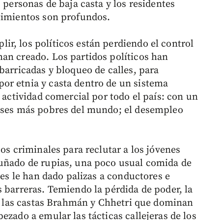
 personas de baja casta y los residentes
timientos son profundos.
r, los políticos están perdiendo el control
an creado. Los partidos políticos han
barricadas y bloqueo de calles, para
or etnia y casta dentro de un sistema
a actividad comercial por todo el país: con un
aíses más pobres del mundo; el desempleo
pos criminales para reclutar a los jóvenes
puñado de rupias, una poco usual comida de
nes le han dado palizas a conductores e
 barreras. Temiendo la pérdida de poder, la
ca, las castas Brahmán y Chhetri que dominan
ezado a emular las tácticas callejeras de los