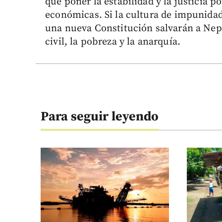
que poner la estabilidad y la justicia p
económicas. Si la cultura de impunidad 
una nueva Constitución salvarán a Nep
civil, la pobreza y la anarquía.
Para seguir leyendo