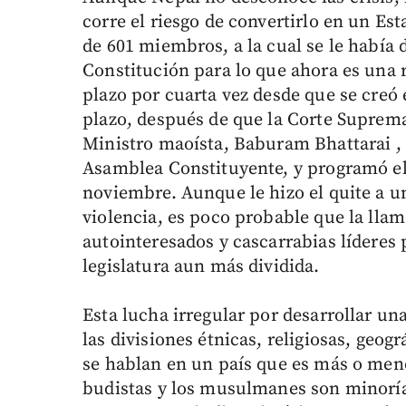
corre el riesgo de convertirlo en un Est
de 601 miembros, a la cual se le había 
Constitución para lo que ahora es una 
plazo por cuarta vez desde que se creó 
plazo, después de que la Corte Suprema
Ministro maoísta, Baburam Bhattarai , d
Asamblea Constituyente, y programó el
noviembre. Aunque le hizo el quite a un
violencia, es poco probable que la llam
autointeresados y cascarrabias líderes 
legislatura aun más dividida.
Esta lucha irregular por desarrollar un
las divisiones étnicas, religiosas, geog
se hablan en un país que es más o meno
budistas y los musulmanes son minoría