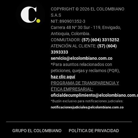
COPYRIGHT © 2026 EL COLOMBIANO
S.A.S
NIT: 890901352-3
Carrera 48 N° 30 Sur - 119, Envigado,
Antioquia, Colombia.
CONMUTADOR:
(57) (604) 3315252
ATENCIÓN AL CLIENTE:
(57) (604)
3393333
servicio@elcolombiano.com.co
*Para asuntos relacionados con
peticiones, quejas y reclamos (PQR),
haz clic aquí
PROGRAMA DE TRANSPARENCIA Y
ÉTICA EMPRESARIAL:
oficialdecumplimiento@elcolombiano.com.
*Buzón exclusivo para notificaciones judiciales:
notificacionesjudiciales@elcolombiano.com.co
GRUPO EL COLOMBIANO
POLÍTICA DE PRIVACIDAD