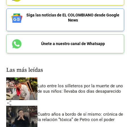
Siga las noticias de EL COLOMBIANO desde Google
News
Únete a nuestro canal de Whatsapp
Las más leídas
Luto entre los silleteros por la muerte de uno
de sus niños: llevaba dos días desaparecido
share
Cuatro años a bordo de sí mismo: crónica de
la relación “tóxica” de Petro con el poder