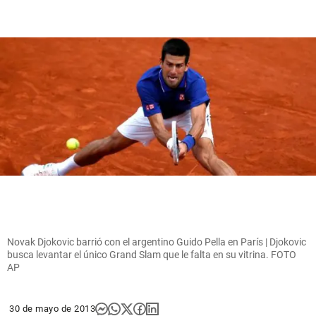
Novak Djokovic barrió con el argentino Guido Pella en París | Djokovic
busca levantar el único Grand Slam que le falta en su vitrina. FOTO
AP
30 de mayo de 2013