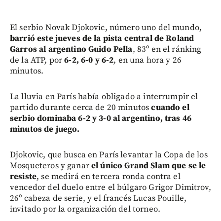
El serbio Novak Djokovic, número uno del mundo,
barrió este jueves de la pista central de Roland
Garros al argentino Guido Pella
, 83º en el ránking
de la ATP, por
6-2, 6-0 y 6-2
, en una hora y 26
minutos.
La lluvia en París había obligado a interrumpir el
partido durante cerca de 20 minutos
cuando el
serbio dominaba 6-2 y 3-0 al argentino, tras 46
minutos de juego.
Djokovic, que busca en París levantar la Copa de los
Mosqueteros y ganar
el único Grand Slam que se le
resiste
, se medirá en tercera ronda contra el
vencedor del duelo entre el búlgaro Grigor Dimitrov,
26º cabeza de serie, y el francés Lucas Pouille,
invitado por la organización del torneo.