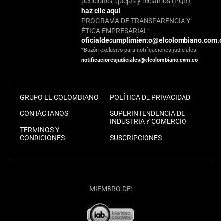
peticiones, quejas y reclamos (PQR),
haz clic aquí
PROGRAMA DE TRANSPARENCIA Y
ÉTICA EMPRESARIAL:
oficialdecumplimiento@elcolombiano.com.
*Buzón exclusivo para notificaciones judiciales:
notificacionesjudiciales@elcolombiano.com.co
GRUPO EL COLOMBIANO
POLÍTICA DE PRIVACIDAD
CONTÁCTANOS
SUPERINTENDENCIA DE
INDUSTRIA Y COMERCIO
TÉRMINOS Y
CONDICIONES
SUSCRIPCIONES
MIEMBRO DE: