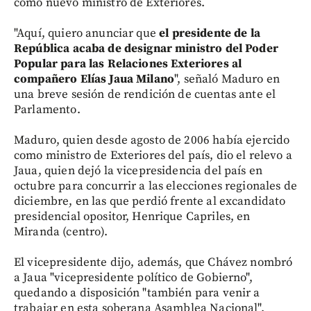
como nuevo ministro de Exteriores.
"Aquí, quiero anunciar que
el presidente de la
República acaba de designar ministro del Poder
Popular para las Relaciones Exteriores al
compañero Elías Jaua Milano
", señaló Maduro en
una breve sesión de rendición de cuentas ante el
Parlamento.
Maduro, quien desde agosto de 2006 había ejercido
como ministro de Exteriores del país, dio el relevo a
Jaua, quien dejó la vicepresidencia del país en
octubre para concurrir a las elecciones regionales de
diciembre, en las que perdió frente al excandidato
presidencial opositor, Henrique Capriles, en
Miranda (centro).
El vicepresidente dijo, además, que Chávez nombró
a Jaua "vicepresidente político de Gobierno",
quedando a disposición "también para venir a
trabajar en esta soberana Asamblea Nacional".