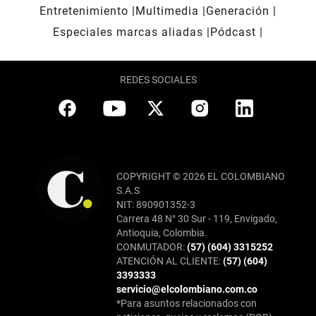
Entretenimiento
Multimedia
Generación
Especiales marcas aliadas
Pódcast
REDES SOCIALES
COPYRIGHT © 2026 EL COLOMBIANO
S.A.S
NIT: 890901352-3
Carrera 48 N° 30 Sur - 119, Envigado,
Antioquia, Colombia.
CONMUTADOR:
(57) (604) 3315252
ATENCIÓN AL CLIENTE:
(57) (604)
3393333
servicio@elcolombiano.com.co
*Para asuntos relacionados con