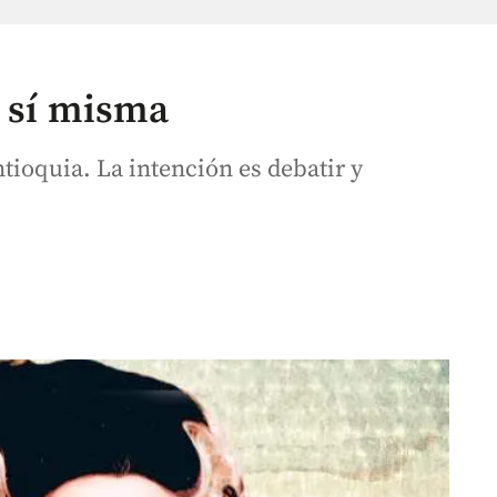
e sí misma
tioquia. La intención es debatir y