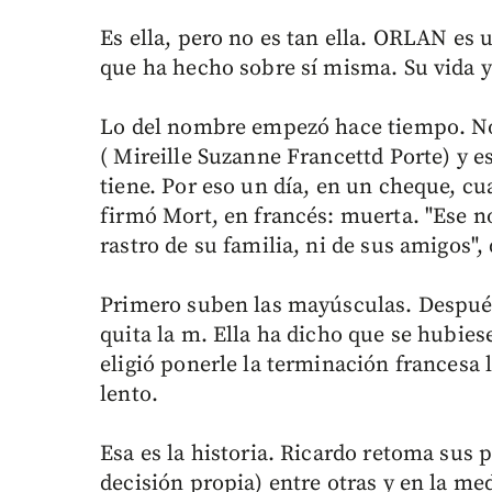
Es ella, pero no es tan ella. ORLAN e
que ha hecho sobre sí misma. Su vida y
Lo del nombre empezó hace tiempo. No 
( Mireille Suzanne Francettd Porte) y es
tiene. Por eso un día, en un cheque, c
firmó Mort, en francés: muerta. "Ese no
rastro de su familia, ni de sus amigos"
Primero suben las mayúsculas. Después 
quita la m. Ella ha dicho que se hubies
eligió ponerle la terminación francesa 
lento.
Esa es la historia. Ricardo retoma sus
decisión propia) entre otras y en la med