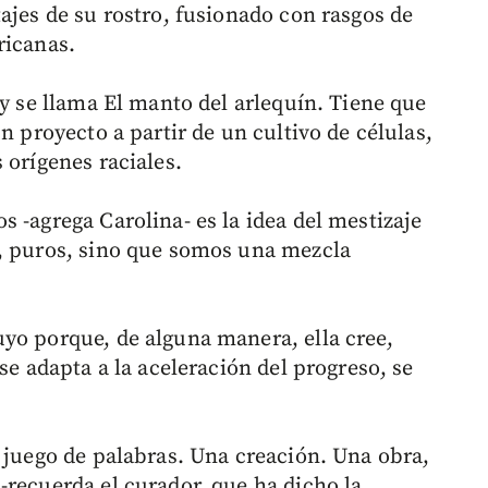
ajes de su rostro, fusionado con rasgos de
ricanas.
 y se llama El manto del arlequín. Tiene que
n proyecto a partir de un cultivo de células,
 orígenes raciales.
 -agrega Carolina- es la idea del mestizaje
s, puros, sino que somos una mezcla
yo porque, de alguna manera, ella cree,
se adapta a la aceleración del progreso, se
n juego de palabras. Una creación. Una obra,
-recuerda el curador, que ha dicho la