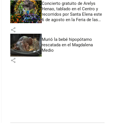
Concierto gratuito de Arelys
Henao, tablado en el Centro y
recorridos por Santa Elena este
6 de agosto en la Feria de las
Flores
share
Murió la bebé hipopótamo
rescatada en el Magdalena
Medio
share