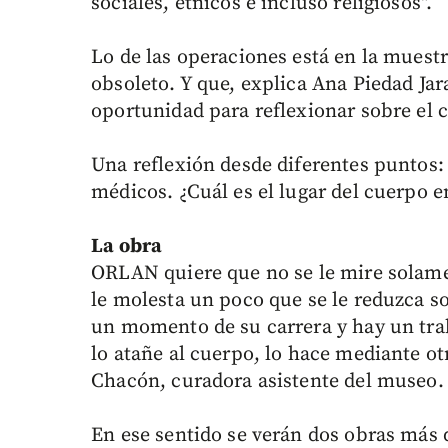
sociales, étnicos e incluso religiosos".
Lo de las operaciones está en la muestr
obsoleto. Y que, explica Ana Piedad Jar
oportunidad para reflexionar sobre el 
Una reflexión desde diferentes puntos: p
médicos. ¿Cuál es el lugar del cuerpo e
La obra
ORLAN quiere que no se le mire solame
le molesta un poco que se le reduzca so
un momento de su carrera y hay un tra
lo atañe al cuerpo, lo hace mediante otr
Chacón, curadora asistente del museo.
En ese sentido se verán dos obras más de