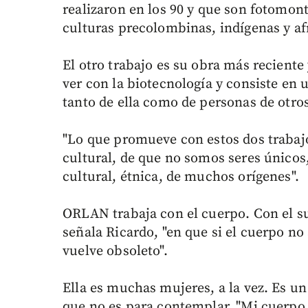
realizaron en los 90 y que son fotomont
culturas precolombinas, indígenas y af
El otro trabajo es su obra más reciente
ver con la biotecnología y consiste en u
tanto de ella como de personas de otros
"Lo que promueve con estos dos trabajos
cultural, de que no somos seres único
cultural, étnica, de muchos orígenes".
ORLAN trabaja con el cuerpo. Con el su
señala Ricardo, "en que si el cuerpo no 
vuelve obsoleto".
Ella es muchas mujeres, a la vez. Es u
que no es para contemplar. "Mi cuerpo 