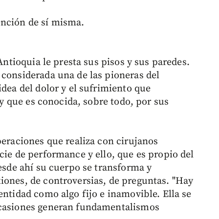
ención de sí misma.
 Antioquia le presta sus pisos y sus paredes.
 considerada una de las pioneras del
idea del dolor y el sufrimiento que
0 y que es conocida, sobre todo, por sus
peraciones que realiza con cirujanos
cie de performance y ello, que es propio del
desde ahí su cuerpo se transforma y
iones, de controversias, de preguntas. "Hay
entidad como algo fijo e inamovible. Ella se
ocasiones generan fundamentalismos