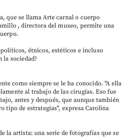
a, que se llama Arte carnal o cuerpo
amillo , directora del museo, permite una
cuerpo.
olíticos, étnicos, estéticos e incluso
n la sociedad?
nte como siempre se le ha conocido. "A ella
lamente al trabajo de las cirugías. Eso fue
bajo, antes y después, que aunque también
o tipo de estrategias", expresa Carolina
 la artista: una serie de fotografías que se