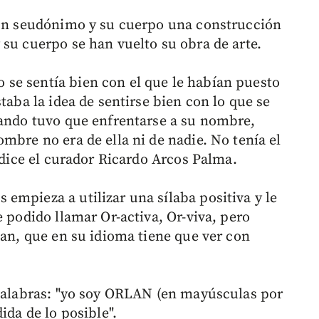
s un seudónimo y su cuerpo una construcción
 su cuerpo se han vuelto su obra de arte.
se sentía bien con el que le habían puesto
taba la idea de sentirse bien con lo que se
uando tuvo que enfrentarse a su nombre,
mbre no era de ella ni de nadie. No tenía el
, dice el curador Ricardo Arcos Palma.
empieza a utilizar una sílaba positiva y le
e podido llamar Or-activa, Or-viva, pero
lan, que en su idioma tiene que ver con
 palabras: "yo soy ORLAN (en mayúsculas por
ida de lo posible".