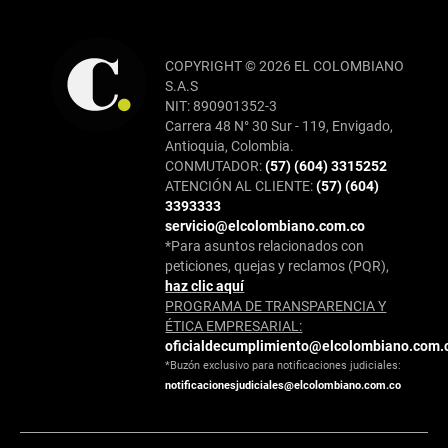
COPYRIGHT © 2026 EL COLOMBIANO
S.A.S
NIT: 890901352-3
Carrera 48 N° 30 Sur - 119, Envigado,
Antioquia, Colombia.
CONMUTADOR:
(57) (604) 3315252
ATENCIÓN AL CLIENTE:
(57) (604)
3393333
servicio@elcolombiano.com.co
*Para asuntos relacionados con
peticiones, quejas y reclamos (PQR),
haz clic aquí
PROGRAMA DE TRANSPARENCIA Y
ÉTICA EMPRESARIAL:
oficialdecumplimiento@elcolombiano.com.
*Buzón exclusivo para notificaciones judiciales:
notificacionesjudiciales@elcolombiano.com.co