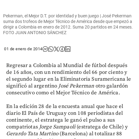
Pekerman, el Mejor D.T. por identidad y buen juego | José Pekerman
suma dos trofeos de Mejor Técnico de América desde que empezó a
dirigir a Colombia en enero de 2012. Suma 20 partidos en 24 meses.
FOTO JUAN ANTONIO SÁNCHEZ
01 de enero de 2014
Regresar a Colombia al Mundial de fútbol después
de 16 años, con un rendimiento del 66 por ciento y
el segundo lugar en la Eliminatoria Suramericana le
significó al argentino
José Pekerman
otro galardón
consecutivo como el Mejor Técnico de América.
En la edición 28 de la encuesta anual que hace el
diario El País de Uruguay con 108 periodistas del
continente, el estratega le ganó el pulso a sus
compatriotas
Jorge Sampaoli
(estratega de Chile) y
Gerardo Tata Martino
(Barcelona) al totalizar 88