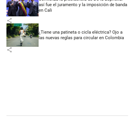
así fue el juramento y la imposición de banda
en Cali
share
¿Tiene una patineta o cicla eléctrica? Ojo a
las nuevas reglas para circular en Colombia
share