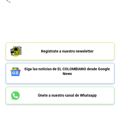
share
Regístrate a nuestro newsletter
Siga las noticias de EL COLOMBIANO desde Google
News
Únete a nuestro canal de Whatsapp