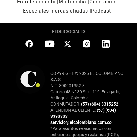
Entretenimiento
Multimedia
Generación
Especiales marcas aliadas
Pódcast
REDES SOCIALES
COPYRIGHT © 2026 EL COLOMBIANO
S.A.S
NIT: 890901352-3
Carrera 48 N° 30 Sur - 119, Envigado,
Antioquia, Colombia.
CONMUTADOR:
(57) (604) 3315252
ATENCIÓN AL CLIENTE:
(57) (604)
3393333
servicio@elcolombiano.com.co
*Para asuntos relacionados con
peticiones, quejas y reclamos (PQR),