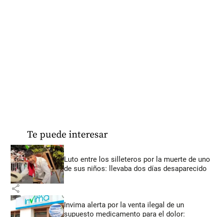
Te puede interesar
Luto entre los silleteros por la muerte de uno
de sus niños: llevaba dos días desaparecido
share
Invima alerta por la venta ilegal de un
supuesto medicamento para el dolor: