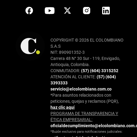
COPYRIGHT © 2026 EL COLOMBIANO
S.A.S
NIT: 890901352-3
Carrera 48 N° 30 Sur - 119, Envigado,
Antioquia, Colombia.
CONMUTADOR:
(57) (604) 3315252
ATENCIÓN AL CLIENTE:
(57) (604)
3393333
servicio@elcolombiano.com.co
*Para asuntos relacionados con
peticiones, quejas y reclamos (PQR),
haz clic aquí
PROGRAMA DE TRANSPARENCIA Y
ÉTICA EMPRESARIAL:
oficialdecumplimiento@elcolombiano.com.
*Buzón exclusivo para notificaciones judiciales: