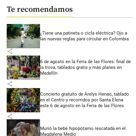
Te recomendamos
¿Tiene una patineta o cicla eléctrica? Ojo a
las nuevas reglas para circular en Colombia
share
6 de agosto en la Feria de las Flores: final de
la trova, tablados gratis y más planes en
Medellín
share
Concierto gratuito de Arelys Henao, tablado
en el Centro y recorridos por Santa Elena
este 6 de agosto en la Feria de las Flores
share
Murió la bebé hipopótamo rescatada en el
Magdalena Medio