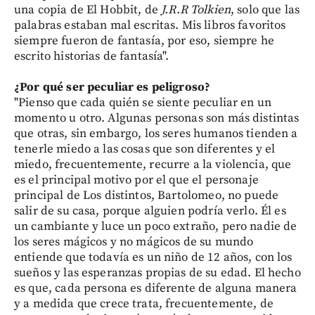
una copia de El Hobbit, de
J.R.R Tolkien
, solo que las
palabras estaban mal escritas. Mis libros favoritos
siempre fueron de fantasía, por eso, siempre he
escrito historias de fantasía".
¿Por qué ser peculiar es peligroso?
"Pienso que cada quién se siente peculiar en un
momento u otro. Algunas personas son más distintas
que otras, sin embargo, los seres humanos tienden a
tenerle miedo a las cosas que son diferentes y el
miedo, frecuentemente, recurre a la violencia, que
es el principal motivo por el que el personaje
principal de Los distintos, Bartolomeo, no puede
salir de su casa, porque alguien podría verlo. Él es
un cambiante y luce un poco extraño, pero nadie de
los seres mágicos y no mágicos de su mundo
entiende que todavía es un niño de 12 años, con los
sueños y las esperanzas propias de su edad. El hecho
es que, cada persona es diferente de alguna manera
y a medida que crece trata, frecuentemente, de