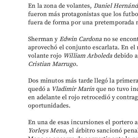
En la zona de volantes,
Daniel Hernánd
fueron más protagonistas que los futbol
fuera de forma por una pretemporada 
Sherman y
Edwin Cardona
no se encont
aprovechó el conjunto escarlata. En el
volante rojo
William Arboleda
debido a
Cristian Marrugo
.
Dos minutos más tarde llegó la primera
quedó a
Vladimir Marín
que no tuvo in
en adelante el rojo retrocedió y contr
oportunidades.
En una de esas incursiones el portero 
Yorleys Mena
, el árbitro sancionó pen