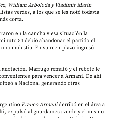
ez, William Arboleda y Vladimir Marín
istas verdes, a los que se les notó todavía
más corta.
raron en la cancha y esa situación la
 minuto 54 debió abandonar el partido el
 una molestia. En su reemplazo ingresó
 anotación. Marrugo remató y el rebote le
convenientes para vencer a Armani. De ahí
agolpeó a Nacional generando otras
argentino
Franco Armani
derribó en el área a
alti, expulsó al guardameta verde y el mismo