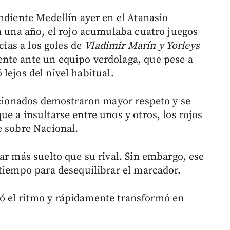
ndiente Medellín ayer en el Atanasio
En una año, el rojo acumulaba cuatro juegos
cias a los goles de
Vladimir Marín y Yorleys
nte ante un equipo verdolaga, que pese a
ó lejos del nivel habitual.
ficionados demostraron mayor respeto y se
e a insultarse entre unos y otros, los rojos
e sobre Nacional.
ar más suelto que su rival. Sin embargo, ese
 tiempo para desequilibrar el marcador.
ó el ritmo y rápidamente transformó en