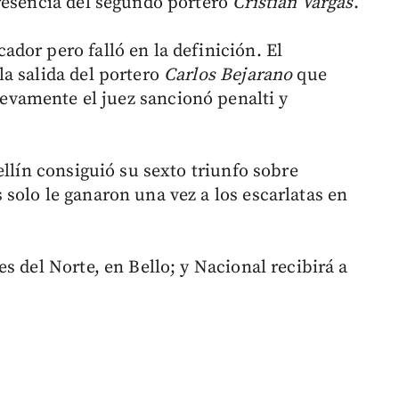
resencia del segundo portero
Cristian Vargas
.
dor pero falló en la definición. El
a salida del portero
Carlos Bejarano
que
evamente el juez sancionó penalti y
ellín consiguió su sexto triunfo sobre
solo le ganaron una vez a los escarlatas en
s del Norte, en Bello; y Nacional recibirá a