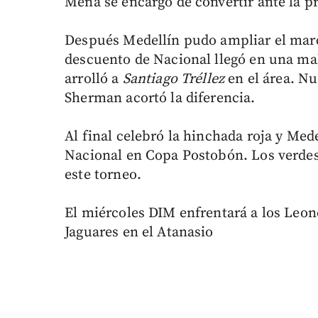
Mena se encargo de convertir ante la p
Después Medellín pudo ampliar el marca
descuento de Nacional llegó en una mal
arrolló a
Santiago Tréllez
en el área. Nu
Sherman acortó la diferencia.
Al final celebró la hinchada roja y Med
Nacional en Copa Postobón. Los verdes 
este torneo.
El miércoles DIM enfrentará a los Leone
Jaguares en el Atanasio