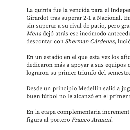
La quinta fue la vencida para el Indepe
Girardot tras superar 2-1 a Nacional. 
sin superar a su rival de patio, pero gra
Mena
dejó atrás ese incómodo antecede
descontar con
Sherman Cárdenas
, luci
En un estadio en el que esta vez los a
dedicaron más a apoyar a sus equipos qu
lograron su primer triunfo del semestr
Desde un principio Medellín salió a jug
buen fútbol no le alcanzó en el primer
En la etapa complementaria increment
figura al portero
Franco Armani
.