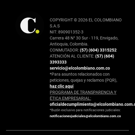
COPYRIGHT © 2026 EL COLOMBIANO
S.A.S
NIT: 890901352-3
Carrera 48 N° 30 Sur - 119, Envigado,
Antioquia, Colombia.
CONMUTADOR:
(57) (604) 3315252
ATENCIÓN AL CLIENTE:
(57) (604)
3393333
servicio@elcolombiano.com.co
*Para asuntos relacionados con
peticiones, quejas y reclamos (PQR),
haz clic aquí
PROGRAMA DE TRANSPARENCIA Y
ÉTICA EMPRESARIAL:
oficialdecumplimiento@elcolombiano.com.
*Buzón exclusivo para notificaciones judiciales:
notificacionesjudiciales@elcolombiano.com.co