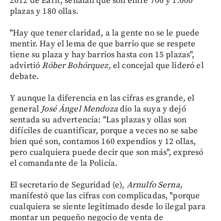
2012 de Eafit, señalan que son entre 700 y 1.000
plazas y 180 ollas.
"Hay que tener claridad, a la gente no se le puede
mentir. Hay el lema de que barrio que se respete
tiene su plaza y hay barrios hasta con 15 plazas",
advirtió
Róber Bohórquez,
el concejal que lideró el
debate.
Y aunque la diferencia en las cifras es grande, el
general
José Ángel Mendoza
dio la suya y dejó
sentada su advertencia: "Las plazas y ollas son
difíciles de cuantificar, porque a veces no se sabe
bien qué son, contamos 160 expendios y 12 ollas,
pero cualquiera puede decir que son más", expresó
el comandante de la Policía.
El secretario de Seguridad (e),
Arnulfo Serna,
manifestó que las cifras con complicadas, "porque
cualquiera se siente legitimado desde lo ilegal para
montar un pequeño negocio de venta de