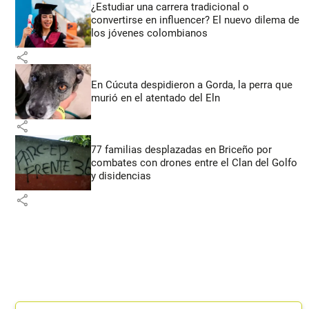
¿Estudiar una carrera tradicional o
convertirse en influencer? El nuevo dilema de
los jóvenes colombianos
share
En Cúcuta despidieron a Gorda, la perra que
murió en el atentado del Eln
share
77 familias desplazadas en Briceño por
combates con drones entre el Clan del Golfo
y disidencias
share