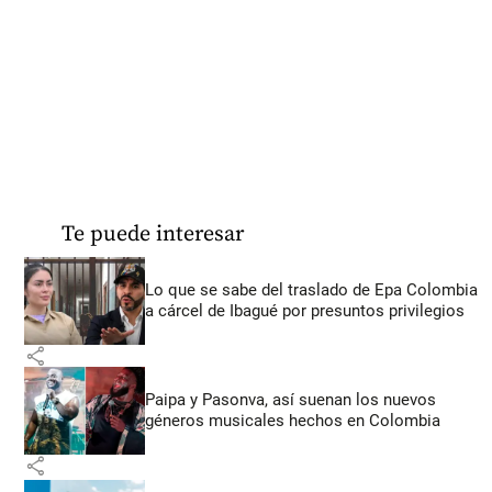
Te puede interesar
Lo que se sabe del traslado de Epa Colombia
a cárcel de Ibagué por presuntos privilegios
share
Paipa y Pasonva, así suenan los nuevos
géneros musicales hechos en Colombia
share