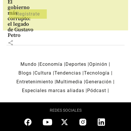
El
gobierno
más
corrupto:
el legado
de Gustavo
Petro
share
Mundo
Economía
Deportes
Opinión
Blogs
Cultura
Tendencias
Tecnología
Entretenimiento
Multimedia
Generación
Especiales marcas aliadas
Pódcast
REDES SOCIALES