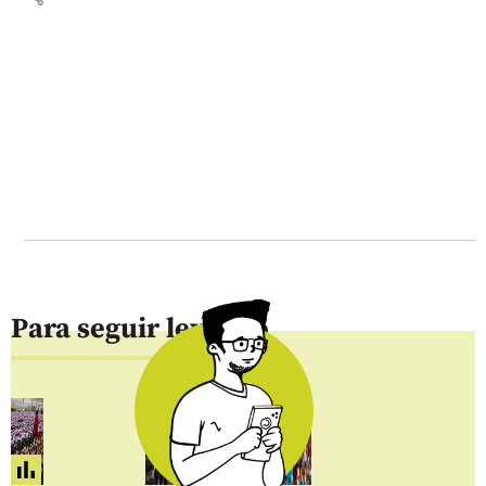
Para seguir leyendo