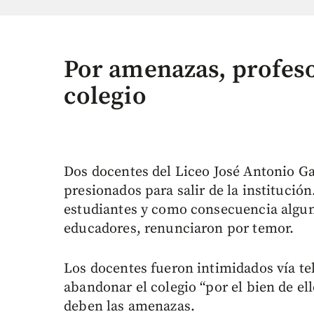
Por amenazas, profes
colegio
Dos docentes del Liceo José Antonio Ga
presionados para salir de la institución
estudiantes y como consecuencia algun
educadores, renunciaron por temor.
Los docentes fueron intimidados vía te
abandonar el colegio “por el bien de el
deben las amenazas.