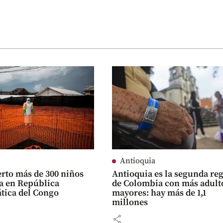
Antioquia
rto más de 300 niños
Antioquia es la segunda re
a en República
de Colombia con más adult
tica del Congo
mayores: hay más de 1,1
millones
share