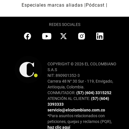
Especiales marcas aliadas
Pódcast
REDES SOCIALES
COPYRIGHT © 2026 EL COLOMBIANO
S.A.S
NIT: 890901352-3
Carrera 48 N° 30 Sur - 119, Envigado,
Antioquia, Colombia.
CONMUTADOR:
(57) (604) 3315252
ATENCIÓN AL CLIENTE:
(57) (604)
3393333
servicio@elcolombiano.com.co
*Para asuntos relacionados con
peticiones, quejas y reclamos (PQR),
haz clic aquí