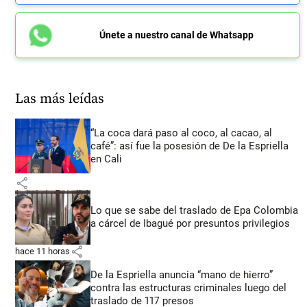
Únete a nuestro canal de Whatsapp
Las más leídas
“La coca dará paso al coco, al cacao, al
café”: así fue la posesión de De la Espriella
en Cali
share
Lo que se sabe del traslado de Epa Colombia
a cárcel de Ibagué por presuntos privilegios
share
hace 11 horas
De la Espriella anuncia “mano de hierro”
contra las estructuras criminales luego del
traslado de 117 presos