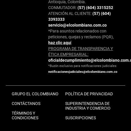
Antioquia, Colombia.
CONMUTADOR:
(57) (604) 3315252
ATENCIÓN AL CLIENTE:
(57) (604)
3393333
servicio@elcolombiano.com.co
*Para asuntos relacionados con
peticiones, quejas y reclamos (PQR),
haz clic aquí
PROGRAMA DE TRANSPARENCIA Y
ÉTICA EMPRESARIAL:
oficialdecumplimiento@elcolombiano.com.
*Buzón exclusivo para notificaciones judiciales:
notificacionesjudiciales@elcolombiano.com.co
GRUPO EL COLOMBIANO
POLÍTICA DE PRIVACIDAD
CONTÁCTANOS
SUPERINTENDENCIA DE
INDUSTRIA Y COMERCIO
TÉRMINOS Y
CONDICIONES
SUSCRIPCIONES