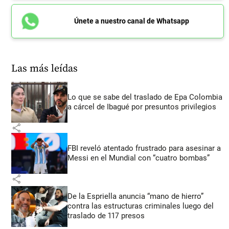
Únete a nuestro canal de Whatsapp
Las más leídas
Lo que se sabe del traslado de Epa Colombia
a cárcel de Ibagué por presuntos privilegios
share
FBI reveló atentado frustrado para asesinar a
Messi en el Mundial con “cuatro bombas”
share
De la Espriella anuncia “mano de hierro”
contra las estructuras criminales luego del
traslado de 117 presos