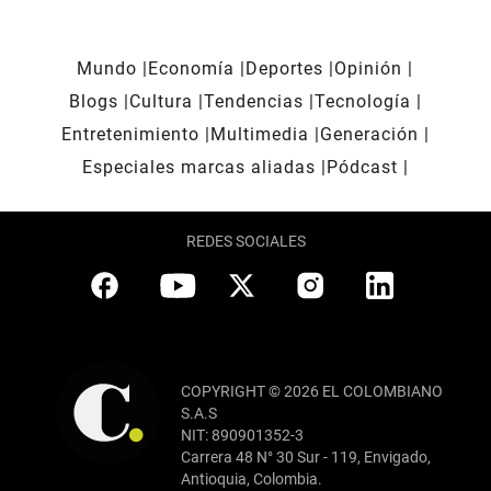
Mundo
Economía
Deportes
Opinión
Blogs
Cultura
Tendencias
Tecnología
Entretenimiento
Multimedia
Generación
Especiales marcas aliadas
Pódcast
REDES SOCIALES
COPYRIGHT © 2026 EL COLOMBIANO
S.A.S
NIT: 890901352-3
Carrera 48 N° 30 Sur - 119, Envigado,
Antioquia, Colombia.