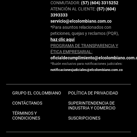
CONMUTADOR:
(57) (604) 3315252
ATENCIÓN AL CLIENTE:
(57) (604)
3393333
servicio@elcolombiano.com.co
*Para asuntos relacionados con
peticiones, quejas y reclamos (PQR),
haz clic aquí
PROGRAMA DE TRANSPARENCIA Y
ÉTICA EMPRESARIAL:
oficialdecumplimiento@elcolombiano.com.
*Buzón exclusivo para notificaciones judiciales:
notificacionesjudiciales@elcolombiano.com.co
GRUPO EL COLOMBIANO
POLÍTICA DE PRIVACIDAD
CONTÁCTANOS
SUPERINTENDENCIA DE
INDUSTRIA Y COMERCIO
TÉRMINOS Y
CONDICIONES
SUSCRIPCIONES