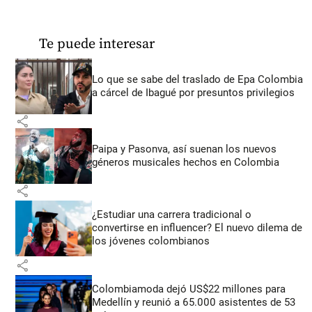
Te puede interesar
Lo que se sabe del traslado de Epa Colombia
a cárcel de Ibagué por presuntos privilegios
share
Paipa y Pasonva, así suenan los nuevos
géneros musicales hechos en Colombia
share
¿Estudiar una carrera tradicional o
convertirse en influencer? El nuevo dilema de
los jóvenes colombianos
share
Colombiamoda dejó US$22 millones para
Medellín y reunió a 65.000 asistentes de 53