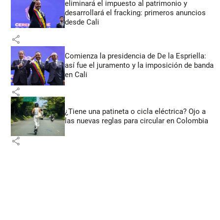
eliminará el impuesto al patrimonio y
desarrollará el fracking: primeros anuncios
desde Cali
share
Comienza la presidencia de De la Espriella:
así fue el juramento y la imposición de banda
en Cali
share
¿Tiene una patineta o cicla eléctrica? Ojo a
las nuevas reglas para circular en Colombia
share