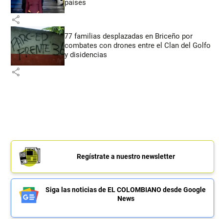
países
share
77 familias desplazadas en Briceño por
combates con drones entre el Clan del Golfo
y disidencias
share
Regístrate a nuestro newsletter
Siga las noticias de EL COLOMBIANO desde Google
News