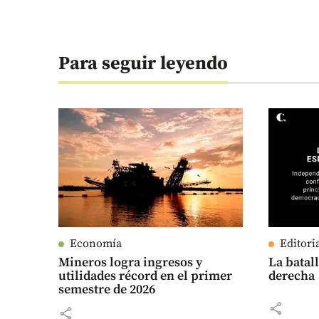
Para seguir leyendo
Economía
Editori
Mineros logra ingresos y
La batall
utilidades récord en el primer
derecha
semestre de 2026
share
share