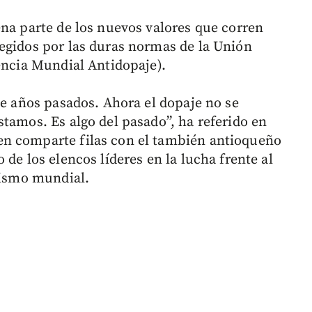
ena parte de los nuevos valores que corren
egidos por las duras normas de la Unión
gencia Mundial Antidopaje).
de años pasados. Ahora el dopaje no se
tamos. Es algo del pasado”, ha referido en
n comparte filas con el también antioqueño
de los elencos líderes en la lucha frente al
clismo mundial.