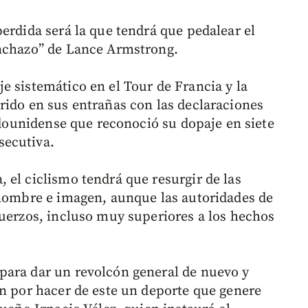
erdida será la que tendrá que pedalear el
inchazo” de Lance Armstrong.
e sistemático en el Tour de Francia y la
rido en sus entrañas con las declaraciones
tadounidense que reconoció su dopaje en siete
secutiva.
 el ciclismo tendrá que resurgir de las
 nombre e imagen, aunque las autoridades de
fuerzos, incluso muy superiores a los hechos
para dar un revolcón general de nuevo y
an por hacer de este un deporte que genere