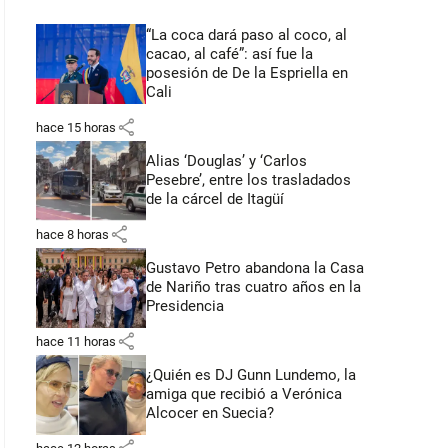
“La coca dará paso al coco, al
cacao, al café”: así fue la
posesión de De la Espriella en
Cali
share
hace 15 horas
Alias ‘Douglas’ y ‘Carlos
Pesebre’, entre los trasladados
de la cárcel de Itagüí
share
hace 8 horas
Gustavo Petro abandona la Casa
de Nariño tras cuatro años en la
Presidencia
share
hace 11 horas
¿Quién es DJ Gunn Lundemo, la
amiga que recibió a Verónica
Alcocer en Suecia?