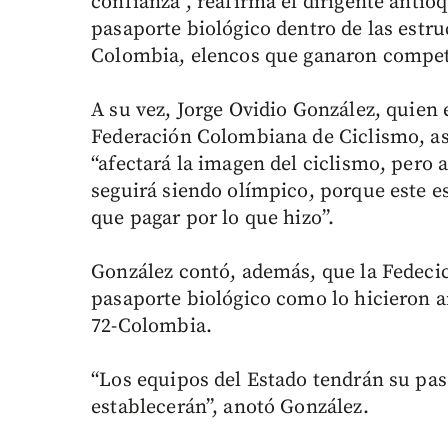
confianza”, reafirma el dirigente antio
pasaporte biológico dentro de las estru
Colombia, elencos que ganaron compet
A su vez, Jorge Ovidio González, quien e
Federación Colombiana de Ciclismo, a
“afectará la imagen del ciclismo, pero 
seguirá siendo olímpico, porque este e
que pagar por lo que hizo”.
González contó, además, que la Fedeci
pasaporte biológico como lo hicieron a
72-Colombia.
“Los equipos del Estado tendrán su pasa
establecerán”, anotó González.