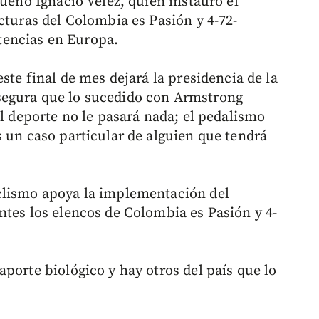
queño Ignacio Vélez, quien instauró el
cturas del Colombia es Pasión y 4-72-
encias en Europa.
ste final de mes dejará la presidencia de la
segura que lo sucedido con Armstrong
al deporte no le pasará nada; el pedalismo
s un caso particular de alguien que tendrá
clismo apoya la implementación del
ntes los elencos de Colombia es Pasión y 4-
porte biológico y hay otros del país que lo