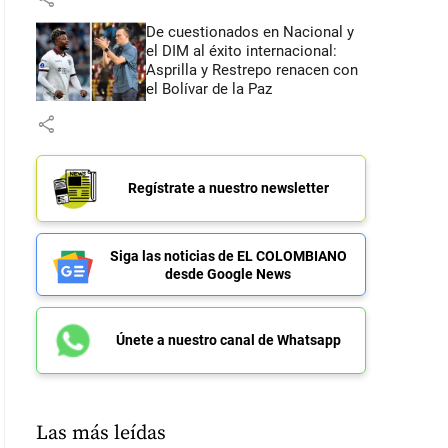
De cuestionados en Nacional y
el DIM al éxito internacional:
Asprilla y Restrepo renacen con
el Bolívar de la Paz
share
Regístrate a nuestro newsletter
Siga las noticias de EL COLOMBIANO
desde Google News
Únete a nuestro canal de Whatsapp
Las más leídas