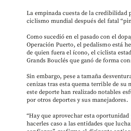
La empinada cuesta de la credibilidad p
ciclismo mundial después del fatal “p
Como sucedió en el pasado con el dopaj
Operación Puerto, el pedalismo está he
de quien fuera el ícono, el ciclista es
Grands Bouclés que ganó de forma con
Sin embargo, pese a tamaña desventura,
cenizas tras esta quema terrible de su
este deporte han realizado notables es
por otros deportes y sus manejadores.
“Hay que aprovechar esta oportunidad 
hacerles caso a las entidades que luch