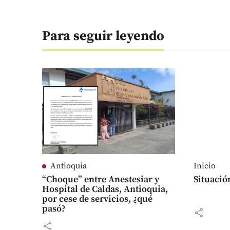
Para seguir leyendo
Antioquia
Inicio
“Choque” entre Anestesiar y
Situació
Hospital de Caldas, Antioquia,
por cese de servicios, ¿qué
pasó?
share
share