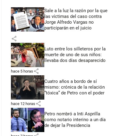
Sale a la luz la razón por la que
las víctimas del caso contra
Jorge Alfredo Vargas no
participarán en el juicio
share
Luto entre los silleteros por la
muerte de uno de sus niños:
llevaba dos días desaparecido
share
hace 5 horas
Cuatro años a bordo de sí
mismo: crónica de la relación
“tóxica” de Petro con el poder
share
hace 12 horas
Petro nombró a Inti Asprilla
como notario interino a un día
de dejar la Presidencia