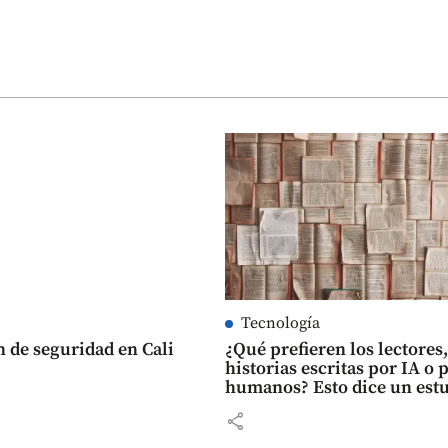
Tecnología
n de seguridad en Cali
¿Qué prefieren los lectores
historias escritas por IA o 
humanos? Esto dice un est
share