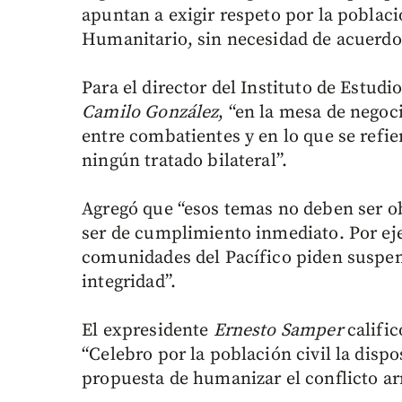
apuntan a exigir respeto por la poblaci
Humanitario, sin necesidad de acuerdo
Para el director del Instituto de Estudio
Camilo González
, “en la mesa de nego
entre combatientes y en lo que se refier
ningún tratado bilateral”.
Agregó que “esos temas no deben ser ob
ser de cumplimiento inmediato. Por eje
comunidades del Pacífico piden suspen
integridad”.
El expresidente
Ernesto Samper
calific
“Celebro por la población civil la disp
propuesta de humanizar el conflicto a