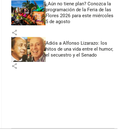
¿Aún no tiene plan? Conozca la
programación de la Feria de las
Flores 2026 para este miércoles
5 de agosto
share
Adiós a Alfonso Lizarazo: los
hitos de una vida entre el humor,
el secuestro y el Senado
share