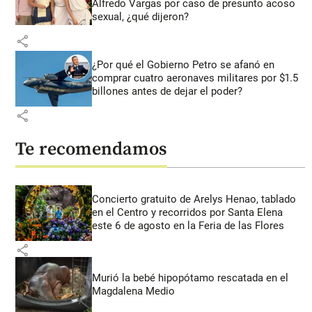
Alfredo Vargas por caso de presunto acoso
sexual, ¿qué dijeron?
share
¿Por qué el Gobierno Petro se afanó en
comprar cuatro aeronaves militares por $1.5
billones antes de dejar el poder?
share
Te recomendamos
Concierto gratuito de Arelys Henao, tablado
en el Centro y recorridos por Santa Elena
este 6 de agosto en la Feria de las Flores
share
Murió la bebé hipopótamo rescatada en el
Magdalena Medio