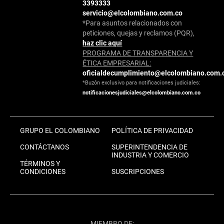
3393333
servicio@elcolombiano.com.co
*Para asuntos relacionados con
peticiones, quejas y reclamos (PQR),
haz clic aquí
PROGRAMA DE TRANSPARENCIA Y
ÉTICA EMPRESARIAL:
oficialdecumplimiento@elcolombiano.com.
*Buzón exclusivo para notificaciones judiciales:
notificacionesjudiciales@elcolombiano.com.co
GRUPO EL COLOMBIANO
POLÍTICA DE PRIVACIDAD
CONTÁCTANOS
SUPERINTENDENCIA DE
INDUSTRIA Y COMERCIO
TÉRMINOS Y
CONDICIONES
SUSCRIPCIONES
MIEMBRO DE: