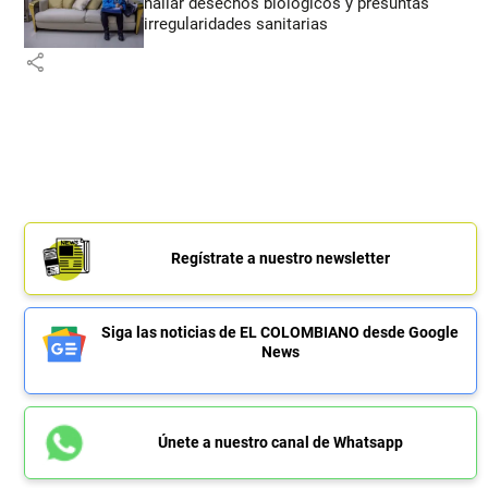
hallar desechos biológicos y presuntas
irregularidades sanitarias
share
Regístrate a nuestro newsletter
Siga las noticias de EL COLOMBIANO desde Google
News
Únete a nuestro canal de Whatsapp