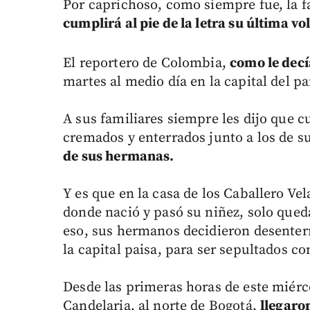
Por caprichoso, como siempre fue, la f
cumplirá al pie de la letra su última v
El reportero de Colombia,
como le dec
martes al medio día en la capital del p
A sus familiares siempre les dijo que c
cremados y enterrados junto a los de s
de sus hermanas.
Y es que en la casa de los Caballero Ve
donde nació y pasó su niñez, solo qued
eso, sus hermanos decidieron desenterra
la capital paisa, para ser sepultados co
Desde las primeras horas de este miérc
Candelaria, al norte de Bogotá,
llegaro