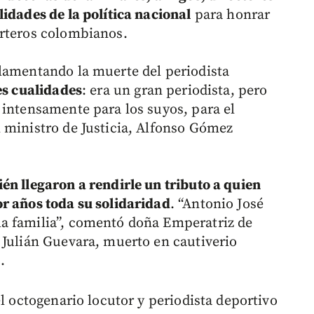
idades de la política nacional
para honrar
orteros colombianos.
lamentando la muerte del periodista
es cualidades
: era un gran periodista, pero
 intensamente para los suyos, para el
 ministro de Justicia, Alfonso Gómez
én llegaron a rendirle un tributo a quien
r años toda su solidaridad
. “Antonio José
a familia”, comentó doña Emperatriz de
 Julián Guevara, muerto en cautiverio
.
el octogenario locutor y periodista deportivo