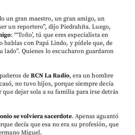
.
ido un gran maestro, un gran amigo, un
er un reportero”, dijo Piedrahíta. Luego,
migo
: “‘Toño’, tú que eres especialista en
o hablas con Papá Lindo, y pídele que, de
 tu lado”. Quienes lo escucharon guardaron
mpañeros de
RCN La Radio
, era un hombre
casó, no tuvo hijos, porque siempre decía
 que dejar sola a su familia para irse detrás
onio se volviera sacerdote
. Apenas aguantó
rque decía que esa no era su profesión, que
hermano Miguel.