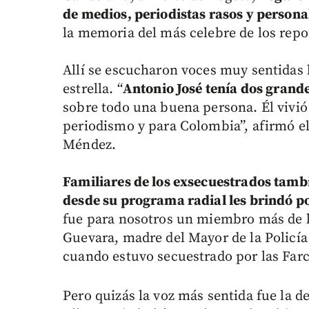
de medios, periodistas rasos y personal
la memoria del más celebre de los rep
Allí se escucharon voces muy sentidas 
estrella. “
Antonio José tenía dos grand
sobre todo una buena persona. Él vivió
periodismo y para Colombia”, afirmó el
Méndez.
Familiares de los exsecuestrados tambi
desde su programa radial les brindó po
fue para nosotros un miembro más de l
Guevara, madre del Mayor de la Policía
cuando estuvo secuestrado por las Farc
Pero quizás la voz más sentida fue la d