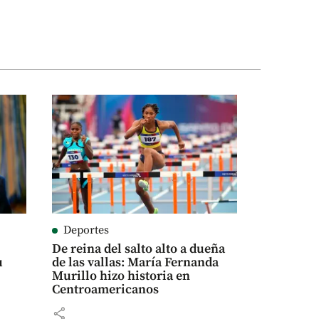
Deportes
De reina del salto alto a dueña
u
de las vallas: María Fernanda
Murillo hizo historia en
Centroamericanos
share