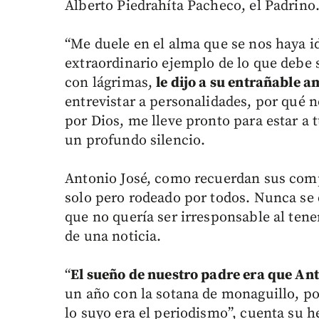
Alberto Piedrahíta Pacheco, el Padrino
“Me duele en el alma que se nos haya 
extraordinario ejemplo de lo que debe s
con lágrimas,
le dijo a su entrañable a
entrevistar a personalidades, por qué n
por Dios, me lleve pronto para estar a
un profundo silencio.
Antonio José, como recuerdan sus co
solo pero rodeado por todos. Nunca se 
que no quería ser irresponsable al tener
de una noticia.
“
El sueño de nuestro padre era que Ant
un año con la sotana de monaguillo, po
lo suyo era el periodismo”, cuenta su 