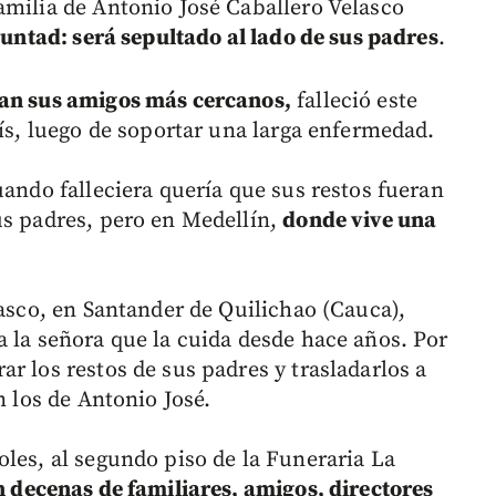
amilia de Antonio José Caballero Velasco
oluntad: será sepultado al lado de sus padres
.
ían sus amigos más cercanos,
falleció este
aís, luego de soportar una larga enfermedad.
uando falleciera quería que sus restos fueran
us padres, pero en Medellín,
donde vive una
lasco, en Santander de Quilichao (Cauca),
a la señora que la cuida desde hace años. Por
r los restos de sus padres y trasladarlos a
n los de Antonio José.
oles, al segundo piso de la Funeraria La
n decenas de familiares, amigos, directores