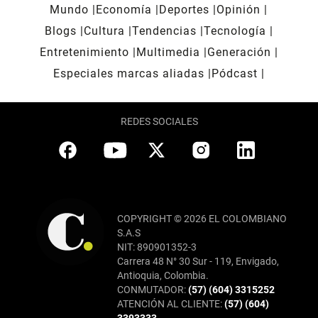
Mundo
Economía
Deportes
Opinión
Blogs
Cultura
Tendencias
Tecnología
Entretenimiento
Multimedia
Generación
Especiales marcas aliadas
Pódcast
REDES SOCIALES
COPYRIGHT © 2026 EL COLOMBIANO
S.A.S
NIT: 890901352-3
Carrera 48 N° 30 Sur - 119, Envigado,
Antioquia, Colombia.
CONMUTADOR:
(57) (604) 3315252
ATENCIÓN AL CLIENTE:
(57) (604)
3393333