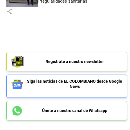
irregularidades sanitarias
share
Regístrate a nuestro newsletter
Siga las noticias de EL COLOMBIANO desde Google
News
Únete a nuestro canal de Whatsapp