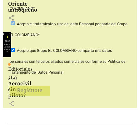
Oriente
COLOMBIANO*
antioqueño
share
Acepto
el tratamiento y uso del dato Personal
por parte del Grupo
EL COLOMBIANO*
Acepto que Grupo EL COLOMBIANO
comparta mis datos
personales con terceros aliados comerciales
conforme su Política de
Editoriales
Tratamiento del Datos Personal.
¿La
Aerocivil
sin
piloto?
share