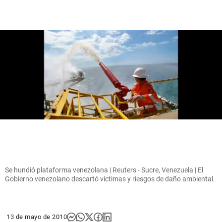
Se hundió plataforma venezolana | Reuters - Sucre, Venezuela | El
Gobierno venezolano descartó víctimas y riesgos de daño ambiental.
13 de mayo de 2010