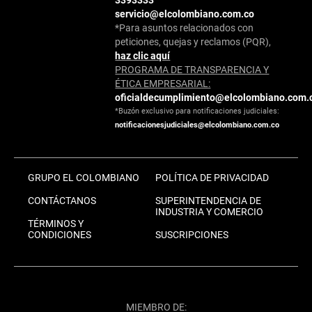
servicio@elcolombiano.com.co
*Para asuntos relacionados con
peticiones, quejas y reclamos (PQR),
haz clic aquí
PROGRAMA DE TRANSPARENCIA Y
ÉTICA EMPRESARIAL:
oficialdecumplimiento@elcolombiano.com.
*Buzón exclusivo para notificaciones judiciales:
notificacionesjudiciales@elcolombiano.com.co
GRUPO EL COLOMBIANO
POLÍTICA DE PRIVACIDAD
CONTÁCTANOS
SUPERINTENDENCIA DE
INDUSTRIA Y COMERCIO
TÉRMINOS Y
CONDICIONES
SUSCRIPCIONES
MIEMBRO DE: