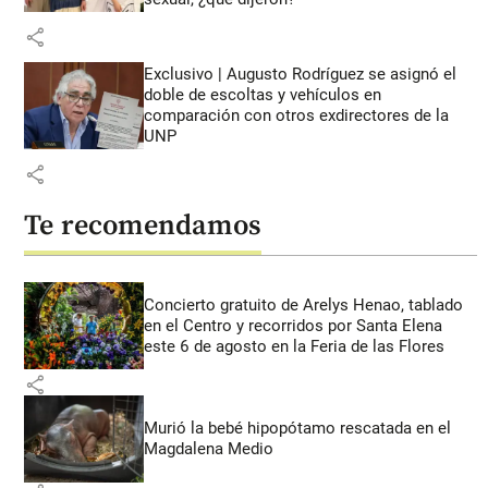
share
Exclusivo | Augusto Rodríguez se asignó el
doble de escoltas y vehículos en
comparación con otros exdirectores de la
UNP
share
Te recomendamos
Concierto gratuito de Arelys Henao, tablado
en el Centro y recorridos por Santa Elena
este 6 de agosto en la Feria de las Flores
share
Murió la bebé hipopótamo rescatada en el
Magdalena Medio