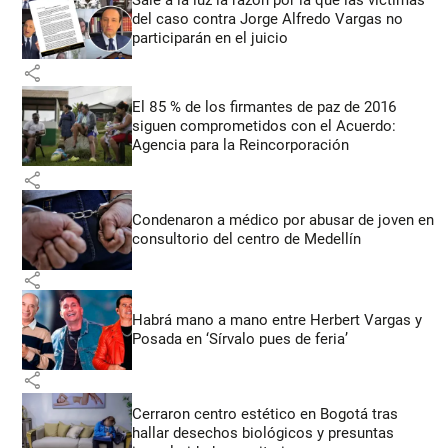
del caso contra Jorge Alfredo Vargas no
participarán en el juicio
share
El 85 % de los firmantes de paz de 2016
siguen comprometidos con el Acuerdo:
Agencia para la Reincorporación
share
Condenaron a médico por abusar de joven en
consultorio del centro de Medellín
share
Habrá mano a mano entre Herbert Vargas y
Posada en ‘Sírvalo pues de feria’
share
Cerraron centro estético en Bogotá tras
hallar desechos biológicos y presuntas