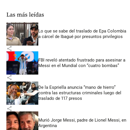
Las más leídas
Lo que se sabe del traslado de Epa Colombia
a cárcel de Ibagué por presuntos privilegios
share
FBI reveló atentado frustrado para asesinar a
Messi en el Mundial con “cuatro bombas”
share
De la Espriella anuncia “mano de hierro”
contra las estructuras criminales luego del
traslado de 117 presos
share
Murió Jorge Messi, padre de Lionel Messi, en
Argentina