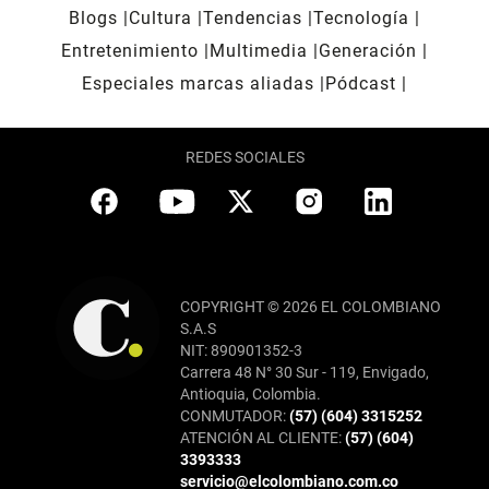
Blogs
Cultura
Tendencias
Tecnología
Entretenimiento
Multimedia
Generación
Especiales marcas aliadas
Pódcast
REDES SOCIALES
COPYRIGHT © 2026 EL COLOMBIANO
S.A.S
NIT: 890901352-3
Carrera 48 N° 30 Sur - 119, Envigado,
Antioquia, Colombia.
CONMUTADOR:
(57) (604) 3315252
ATENCIÓN AL CLIENTE:
(57) (604)
3393333
servicio@elcolombiano.com.co