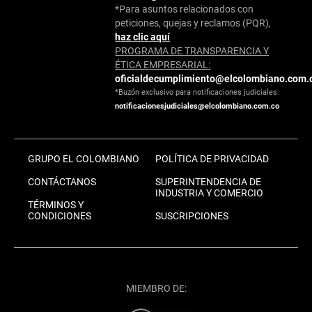
*Para asuntos relacionados con
peticiones, quejas y reclamos (PQR),
haz clic aquí
PROGRAMA DE TRANSPARENCIA Y
ÉTICA EMPRESARIAL:
oficialdecumplimiento@elcolombiano.com.
*Buzón exclusivo para notificaciones judiciales:
notificacionesjudiciales@elcolombiano.com.co
GRUPO EL COLOMBIANO
POLÍTICA DE PRIVACIDAD
CONTÁCTANOS
SUPERINTENDENCIA DE
INDUSTRIA Y COMERCIO
TÉRMINOS Y
CONDICIONES
SUSCRIPCIONES
MIEMBRO DE: