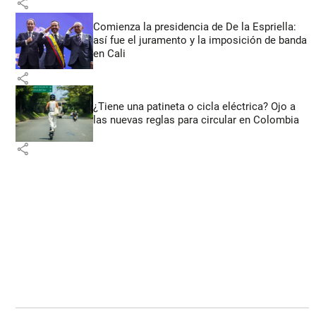
share
Comienza la presidencia de De la Espriella:
así fue el juramento y la imposición de banda
en Cali
share
¿Tiene una patineta o cicla eléctrica? Ojo a
las nuevas reglas para circular en Colombia
share