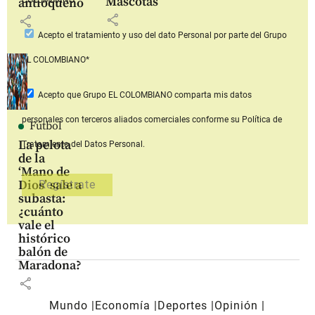
Mascotas
COLOMBIANO*
antioqueño
share
share
Acepto
el tratamiento y uso del dato Personal
por parte del Grupo
EL COLOMBIANO*
Acepto que Grupo EL COLOMBIANO
comparta mis datos
personales con terceros aliados comerciales
conforme su Política de
Fútbol
La pelota
Tratamiento del Datos Personal.
de la
‘Mano de
Dios’ sale a
subasta:
¿cuánto
vale el
histórico
balón de
Maradona?
share
Mundo
Economía
Deportes
Opinión