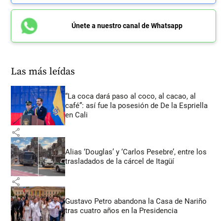
Únete a nuestro canal de Whatsapp
Las más leídas
“La coca dará paso al coco, al cacao, al
café”: así fue la posesión de De la Espriella
en Cali
share
Alias ‘Douglas’ y ‘Carlos Pesebre’, entre los
trasladados de la cárcel de Itagüí
share
Gustavo Petro abandona la Casa de Nariño
tras cuatro años en la Presidencia