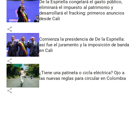
De la Espriella congelará el gasto público,
eliminará el impuesto al patrimonio y
desarrollará el fracking: primeros anuncios
desde Cali
share
Comienza la presidencia de De la Espriella:
así fue el juramento y la imposición de banda
en Cali
share
¿Tiene una patineta o cicla eléctrica? Ojo a
las nuevas reglas para circular en Colombia
share