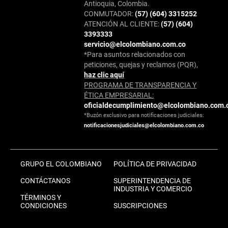
Antioquia, Colombia.
CONMUTADOR:
(57) (604) 3315252
ATENCIÓN AL CLIENTE:
(57) (604)
3393333
servicio@elcolombiano.com.co
*Para asuntos relacionados con
peticiones, quejas y reclamos (PQR),
haz clic aquí
PROGRAMA DE TRANSPARENCIA Y
ÉTICA EMPRESARIAL:
oficialdecumplimiento@elcolombiano.com.
*Buzón exclusivo para notificaciones judiciales:
notificacionesjudiciales@elcolombiano.com.co
GRUPO EL COLOMBIANO
POLÍTICA DE PRIVACIDAD
CONTÁCTANOS
SUPERINTENDENCIA DE
INDUSTRIA Y COMERCIO
TÉRMINOS Y
CONDICIONES
SUSCRIPCIONES