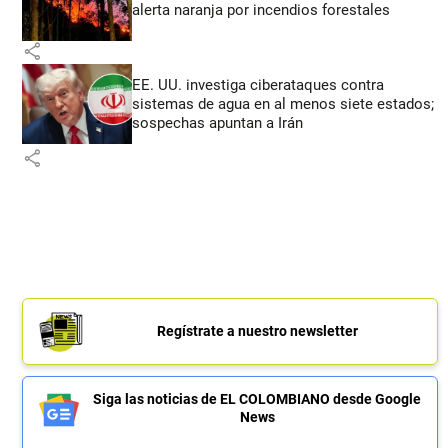
alerta naranja por incendios forestales
share
EE. UU. investiga ciberataques contra
sistemas de agua en al menos siete estados;
sospechas apuntan a Irán
share
Regístrate a nuestro newsletter
Siga las noticias de EL COLOMBIANO desde Google
News