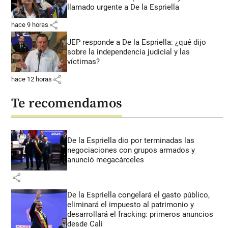
llamado urgente a De la Espriella
share
hace 9 horas
JEP responde a De la Espriella: ¿qué dijo
sobre la independencia judicial y las
víctimas?
share
hace 12 horas
Te recomendamos
De la Espriella dio por terminadas las
negociaciones con grupos armados y
anunció megacárceles
share
De la Espriella congelará el gasto público,
eliminará el impuesto al patrimonio y
desarrollará el fracking: primeros anuncios
desde Cali