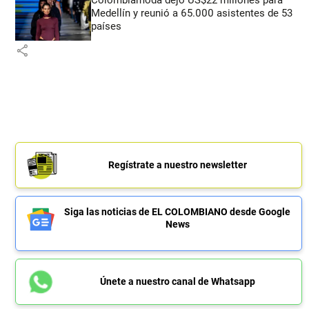
Medellín y reunió a 65.000 asistentes de 53
países
share
Regístrate a nuestro newsletter
Siga las noticias de EL COLOMBIANO desde Google
News
Únete a nuestro canal de Whatsapp