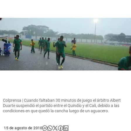
Colprensa | Cuando faltaban 30 minutos de juego el árbitro Albert
Duarte suspendió el partido entre el Quindío y el Cali, debido a las
condiciones en que quedó la cancha luego de un aguacero.
15 de agosto de 2010