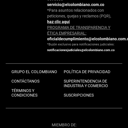
servicio@elcolombiano.com.co
*Para asuntos relacionados con
peticiones, quejas y reclamos (PQR),
haz clic aquí
PROGRAMA DE TRANSPARENCIA Y
ÉTICA EMPRESARIAL:
oficialdecumplimiento@elcolombiano.com.
*Buzón exclusivo para notificaciones judiciales:
notificacionesjudiciales@elcolombiano.com.co
GRUPO EL COLOMBIANO
POLÍTICA DE PRIVACIDAD
CONTÁCTANOS
SUPERINTENDENCIA DE
INDUSTRIA Y COMERCIO
TÉRMINOS Y
CONDICIONES
SUSCRIPCIONES
MIEMBRO DE: