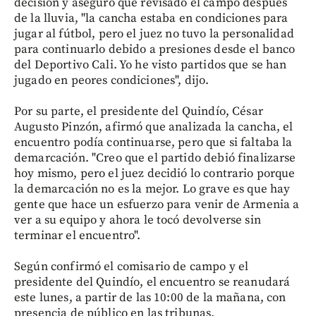
decisión y aseguró que revisado el campo después
de la lluvia, "la cancha estaba en condiciones para
jugar al fútbol, pero el juez no tuvo la personalidad
para continuarlo debido a presiones desde el banco
del Deportivo Cali. Yo he visto partidos que se han
jugado en peores condiciones", dijo.
Por su parte, el presidente del Quindío, César
Augusto Pinzón, afirmó que analizada la cancha, el
encuentro podía continuarse, pero que si faltaba la
demarcación. "Creo que el partido debió finalizarse
hoy mismo, pero el juez decidió lo contrario porque
la demarcación no es la mejor. Lo grave es que hay
gente que hace un esfuerzo para venir de Armenia a
ver a su equipo y ahora le tocó devolverse sin
terminar el encuentro".
Según confirmó el comisario de campo y el
presidente del Quindío, el encuentro se reanudará
este lunes, a partir de las 10:00 de la mañana, con
presencia de público en las tribunas.