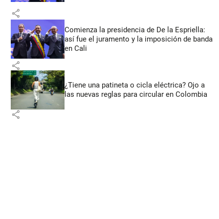
share
Comienza la presidencia de De la Espriella:
así fue el juramento y la imposición de banda
en Cali
share
¿Tiene una patineta o cicla eléctrica? Ojo a
las nuevas reglas para circular en Colombia
share