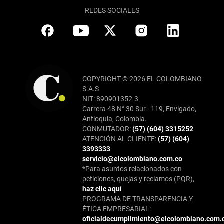
REDES SOCIALES
COPYRIGHT © 2026 EL COLOMBIANO
S.A.S
NIT: 890901352-3
Carrera 48 N° 30 Sur - 119, Envigado,
Antioquia, Colombia.
CONMUTADOR:
(57) (604) 3315252
ATENCIÓN AL CLIENTE:
(57) (604)
3393333
servicio@elcolombiano.com.co
*Para asuntos relacionados con
peticiones, quejas y reclamos (PQR),
haz clic aquí
PROGRAMA DE TRANSPARENCIA Y
ÉTICA EMPRESARIAL:
oficialdecumplimiento@elcolombiano.com.