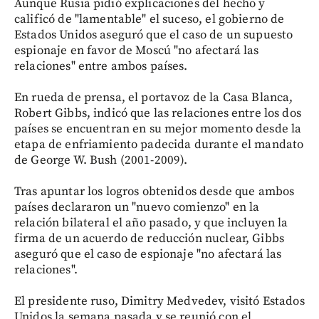
Aunque Rusia pidió explicaciones del hecho y
calificó de "lamentable" el suceso, el gobierno de
Estados Unidos aseguró que el caso de un supuesto
espionaje en favor de Moscú "no afectará las
relaciones" entre ambos países.
En rueda de prensa, el portavoz de la Casa Blanca,
Robert Gibbs, indicó que las relaciones entre los dos
países se encuentran en su mejor momento desde la
etapa de enfriamiento padecida durante el mandato
de George W. Bush (2001-2009).
Tras apuntar los logros obtenidos desde que ambos
países declararon un "nuevo comienzo" en la
relación bilateral el año pasado, y que incluyen la
firma de un acuerdo de reducción nuclear, Gibbs
aseguró que el caso de espionaje "no afectará las
relaciones".
El presidente ruso, Dimitry Medvedev, visitó Estados
Unidos la semana pasada y se reunió con el