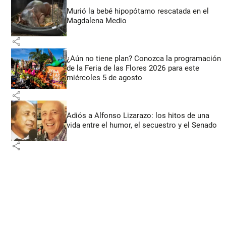
Murió la bebé hipopótamo rescatada en el
Magdalena Medio
share
¿Aún no tiene plan? Conozca la programación
de la Feria de las Flores 2026 para este
miércoles 5 de agosto
share
Adiós a Alfonso Lizarazo: los hitos de una
vida entre el humor, el secuestro y el Senado
share