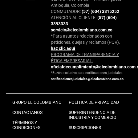
Antioquia, Colombia.
CONMUTADOR:
(57) (604) 3315252
ATENCIÓN AL CLIENTE:
(57) (604)
3393333
servicio@elcolombiano.com.co
*Para asuntos relacionados con
peticiones, quejas y reclamos (PQR),
haz clic aquí
PROGRAMA DE TRANSPARENCIA Y
ÉTICA EMPRESARIAL:
oficialdecumplimiento@elcolombiano.com.
*Buzón exclusivo para notificaciones judiciales:
notificacionesjudiciales@elcolombiano.com.co
GRUPO EL COLOMBIANO
POLÍTICA DE PRIVACIDAD
CONTÁCTANOS
SUPERINTENDENCIA DE
INDUSTRIA Y COMERCIO
TÉRMINOS Y
CONDICIONES
SUSCRIPCIONES