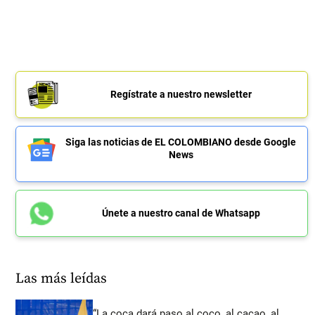
Regístrate a nuestro newsletter
Siga las noticias de EL COLOMBIANO desde Google
News
Únete a nuestro canal de Whatsapp
Las más leídas
“La coca dará paso al coco, al cacao, al