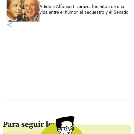
Adiós a Alfonso Lizarazo: los hitos de una
vida entre el humor, el secuestro y el Senado
share
Para seguir leyendo