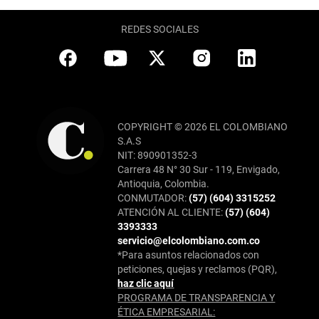
REDES SOCIALES
COPYRIGHT © 2026 EL COLOMBIANO
S.A.S
NIT: 890901352-3
Carrera 48 N° 30 Sur - 119, Envigado,
Antioquia, Colombia.
CONMUTADOR:
(57) (604) 3315252
ATENCIÓN AL CLIENTE:
(57) (604)
3393333
servicio@elcolombiano.com.co
*Para asuntos relacionados con
peticiones, quejas y reclamos (PQR),
haz clic aquí
PROGRAMA DE TRANSPARENCIA Y
ÉTICA EMPRESARIAL: