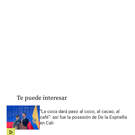
Te puede interesar
“La coca dará paso al coco, al cacao, al
café”: así fue la posesión de De la Espriella
en Cali
share