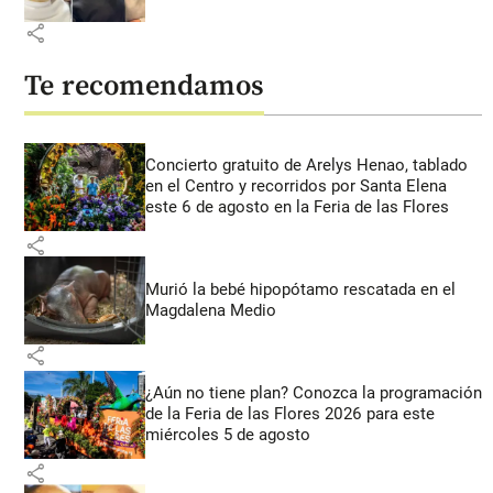
share
Te recomendamos
Concierto gratuito de Arelys Henao, tablado
en el Centro y recorridos por Santa Elena
este 6 de agosto en la Feria de las Flores
share
Murió la bebé hipopótamo rescatada en el
Magdalena Medio
share
¿Aún no tiene plan? Conozca la programación
de la Feria de las Flores 2026 para este
miércoles 5 de agosto
share