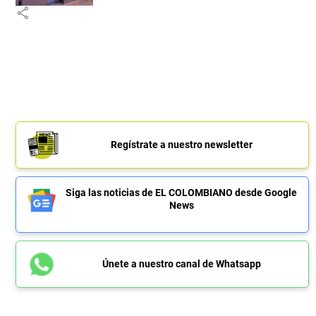
share
Regístrate a nuestro newsletter
Siga las noticias de EL COLOMBIANO desde Google
News
Únete a nuestro canal de Whatsapp