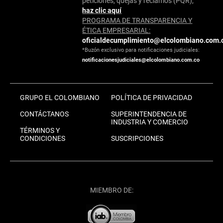
peticiones, quejas y reclamos (PQR),
haz clic aquí
PROGRAMA DE TRANSPARENCIA Y
ÉTICA EMPRESARIAL:
oficialdecumplimiento@elcolombiano.com.
*Buzón exclusivo para notificaciones judiciales:
notificacionesjudiciales@elcolombiano.com.co
GRUPO EL COLOMBIANO
POLÍTICA DE PRIVACIDAD
CONTÁCTANOS
SUPERINTENDENCIA DE
INDUSTRIA Y COMERCIO
TÉRMINOS Y
CONDICIONES
SUSCRIPCIONES
MIEMBRO DE: