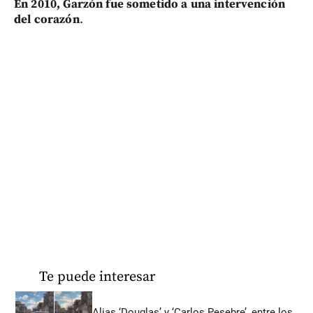
En 2010, Garzón fue sometido a una intervención
del corazón
.
Te puede interesar
Alias ‘Douglas’ y ‘Carlos Pesebre’, entre los