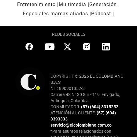
Entretenimiento
Multimedia
Generación
Especiales marcas aliadas
Pódcast
REDES SOCIALES
COPYRIGHT © 2026 EL COLOMBIANO
S.A.S
NIT: 890901352-3
Carrera 48 N° 30 Sur - 119, Envigado,
Antioquia, Colombia.
CONMUTADOR:
(57) (604) 3315252
ATENCIÓN AL CLIENTE:
(57) (604)
3393333
servicio@elcolombiano.com.co
*Para asuntos relacionados con