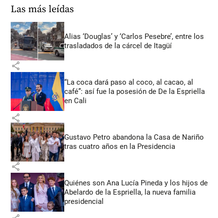
Las más leídas
Alias ‘Douglas’ y ‘Carlos Pesebre’, entre los
trasladados de la cárcel de Itagüí
share
“La coca dará paso al coco, al cacao, al
café”: así fue la posesión de De la Espriella
en Cali
share
Gustavo Petro abandona la Casa de Nariño
tras cuatro años en la Presidencia
share
Quiénes son Ana Lucía Pineda y los hijos de
Abelardo de la Espriella, la nueva familia
presidencial