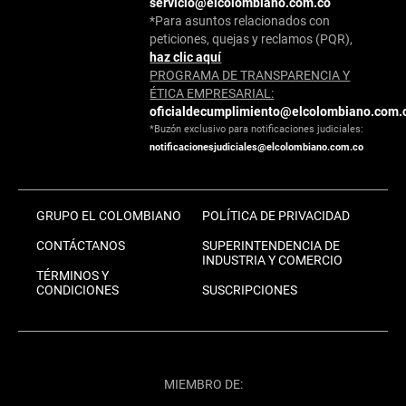
servicio@elcolombiano.com.co
*Para asuntos relacionados con
peticiones, quejas y reclamos (PQR),
haz clic aquí
PROGRAMA DE TRANSPARENCIA Y
ÉTICA EMPRESARIAL:
oficialdecumplimiento@elcolombiano.com.
*Buzón exclusivo para notificaciones judiciales:
notificacionesjudiciales@elcolombiano.com.co
GRUPO EL COLOMBIANO
POLÍTICA DE PRIVACIDAD
CONTÁCTANOS
SUPERINTENDENCIA DE
INDUSTRIA Y COMERCIO
TÉRMINOS Y
CONDICIONES
SUSCRIPCIONES
MIEMBRO DE: