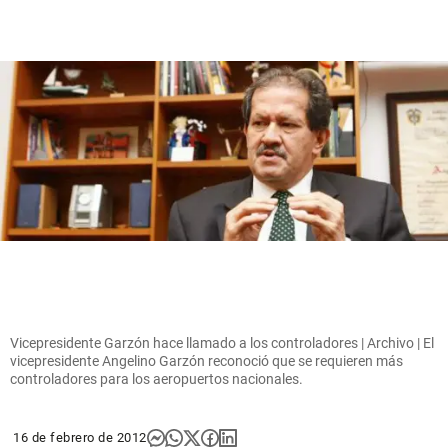
Vicepresidente Garzón hace llamado a los controladores | Archivo | El
vicepresidente Angelino Garzón reconoció que se requieren más
controladores para los aeropuertos nacionales.
16 de febrero de 2012