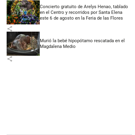
Concierto gratuito de Arelys Henao, tablado
en el Centro y recorridos por Santa Elena
este 6 de agosto en la Feria de las Flores
share
Murió la bebé hipopótamo rescatada en el
Magdalena Medio
share