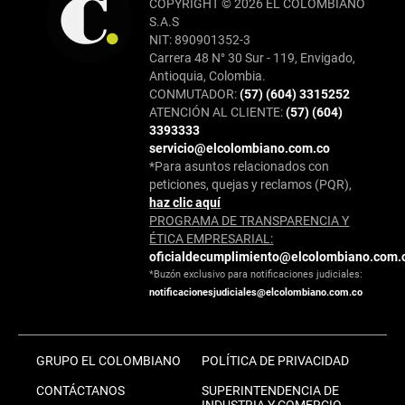
COPYRIGHT © 2026 EL COLOMBIANO
S.A.S
NIT: 890901352-3
Carrera 48 N° 30 Sur - 119, Envigado,
Antioquia, Colombia.
CONMUTADOR:
(57) (604) 3315252
ATENCIÓN AL CLIENTE:
(57) (604)
3393333
servicio@elcolombiano.com.co
*Para asuntos relacionados con
peticiones, quejas y reclamos (PQR),
haz clic aquí
PROGRAMA DE TRANSPARENCIA Y
ÉTICA EMPRESARIAL:
oficialdecumplimiento@elcolombiano.com.
*Buzón exclusivo para notificaciones judiciales:
notificacionesjudiciales@elcolombiano.com.co
GRUPO EL COLOMBIANO
POLÍTICA DE PRIVACIDAD
CONTÁCTANOS
SUPERINTENDENCIA DE
INDUSTRIA Y COMERCIO