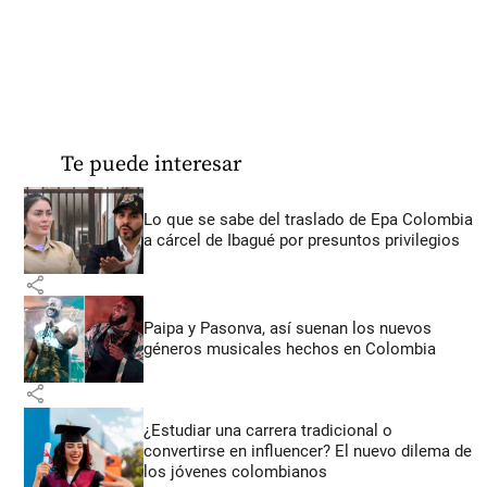
Te puede interesar
Lo que se sabe del traslado de Epa Colombia
a cárcel de Ibagué por presuntos privilegios
share
Paipa y Pasonva, así suenan los nuevos
géneros musicales hechos en Colombia
share
¿Estudiar una carrera tradicional o
convertirse en influencer? El nuevo dilema de
los jóvenes colombianos