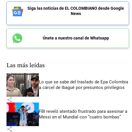
Siga las noticias de EL COLOMBIANO desde Google
News
Únete a nuestro canal de Whatsapp
Las más leídas
Lo que se sabe del traslado de Epa Colombia
a cárcel de Ibagué por presuntos privilegios
share
FBI reveló atentado frustrado para asesinar a
Messi en el Mundial con “cuatro bombas”
share