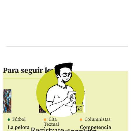
Para seguir leyendo
Fútbol
Cita
Columnistas
Textual
La pelota
Competencia
Regístrate