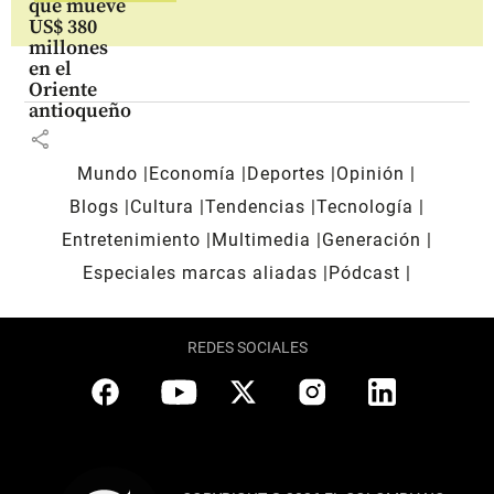
que mueve
US$ 380
millones
en el
Oriente
antioqueño
share
Mundo
Economía
Deportes
Opinión
Blogs
Cultura
Tendencias
Tecnología
Entretenimiento
Multimedia
Generación
Especiales marcas aliadas
Pódcast
REDES SOCIALES