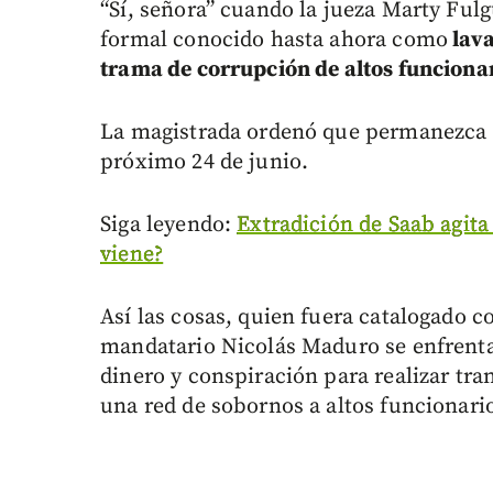
“Sí, señora” cuando la jueza Marty Fulg
formal conocido hasta ahora como
lava
trama de corrupción de altos funciona
La magistrada ordenó que permanezca d
próximo 24 de junio.
Siga leyendo:
Extradición de Saab agita
viene?
Así las cosas, quien fuera catalogado c
mandatario Nicolás Maduro se enfrenta
dinero y conspiración para realizar tran
una red de sobornos a altos funcionari