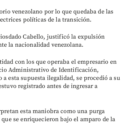
torio venezolano por lo que quedaba de las
ectrices políticas de la transición.
Diosdado Cabello, justificó la expulsión
te la nacionalidad venezolana.
tidad con los que operaba el empresario en
icio Administrativo de Identificación,
 a esta supuesta ilegalidad, se procedió a su
estuvo registrado antes de ingresar a
terpretan esta maniobra como una purga
s que se enriquecieron bajo el amparo de la