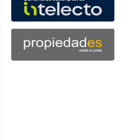
: 49 segundos