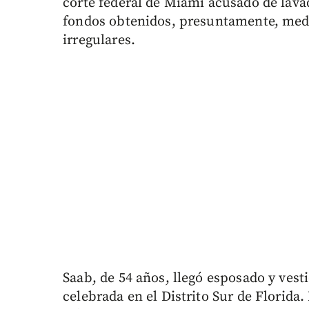
corte federal de Miami acusado de lava
fondos obtenidos, presuntamente, medi
irregulares.
Saab, de 54 años, llegó esposado y vest
celebrada en el Distrito Sur de Florida.