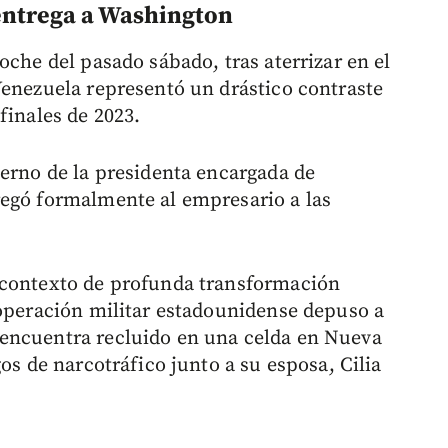
 entrega a Washington
oche del pasado sábado, tras aterrizar en el
Venezuela representó un drástico contraste
finales de 2023.
ierno de la presidenta encargada de
regó formalmente al empresario a las
 contexto de profunda transformación
 operación militar estadounidense depuso a
encuentra recluido en una celda en Nueva
os de narcotráfico junto a su esposa, Cilia