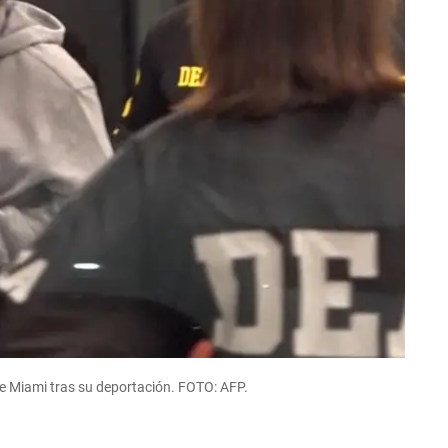
de Miami tras su deportación. FOTO: AFP.