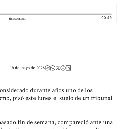
Duración
00:49
18 de mayo de 2026
onsiderado durante años uno de los
o, pisó este lunes el suelo de un tribunal
 pasado fin de semana, compareció ante una