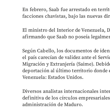
En febrero, Saab fue arrestado en terri
facciones chavistas, bajo las nuevas dir
El ministro del Interior de Venezuela, 
afirmando que Saab no poseía legalmen
Según Cabello, los documentos de iden
el país carecían de validez ante el Serv
Migración y Extranjería (Saime). Debido
deportación al último territorio donde 
Venezuela: Estados Unidos.
Diversos analistas internacionales in
definitiva de los círculos empresariale
administración de Maduro.