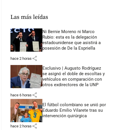
Las más leídas
Ni Bernie Moreno ni Marco
Rubio: esta es la delegación
estadounidense que asistirá a
posesión de De la Espriella
share
hace 2 horas
Exclusivo | Augusto Rodríguez
se asignó el doble de escoltas y
vehículos en comparación con
otros exdirectores de la UNP
share
hace 6 horas
El fútbol colombiano se unió por
Eduardo Emilio Vilarete tras su
intervención quirúrgica
share
hace 2 horas