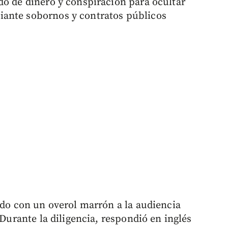
do de dinero y conspiración para ocultar
ante sobornos y contratos públicos
ido con un overol marrón a la audiencia
 Durante la diligencia, respondió en inglés