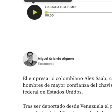
ESCUCHA EL RESUMEN
Tiempo transcurrido: 0 segundos
00:00
Miguel Orlando Alguero
Economía
El empresario colombiano Alex Saab, c
hombres de mayor confianza del chavism
federal en Estados Unidos.
Tras ser deportado desde Venezuela el