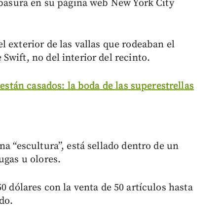
a basura en su página web New York City
 exterior de las vallas que rodeaban el
wift, no del interior del recinto.
 están casados: la boda de las superestrellas
na “escultura”, está sellado dentro de un
ugas u olores.
 dólares con la venta de 50 artículos hasta
do.