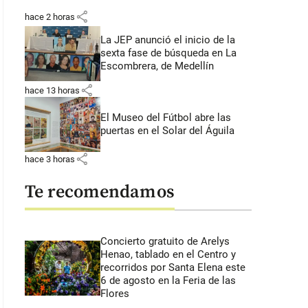
share
hace 2 horas
La JEP anunció el inicio de la
sexta fase de búsqueda en La
Escombrera, de Medellín
share
hace 13 horas
El Museo del Fútbol abre las
puertas en el Solar del Águila
share
hace 3 horas
Te recomendamos
Concierto gratuito de Arelys
Henao, tablado en el Centro y
recorridos por Santa Elena este
6 de agosto en la Feria de las
Flores