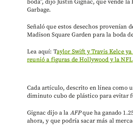
boda”, dijo Justin Gignac, que vende l
Garbage.
Señaló que estos desechos provenían del
Madison Square Garden para la boda de S
Lea aquí: T
aylor Swift y Travis Kelce ya
reunió a figuras de Hollywood y la NFL
Cada artículo, descrito en línea como u
diminuto cubo de plástico para evitar f
Gignac dijo a la
AFP
que ha ganado 1.250
ahora, y que podría sacar más al merca