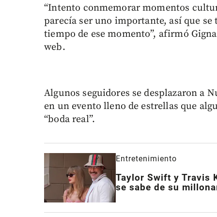
“Intento conmemorar momentos cultural
parecía ser uno importante, así que se
tiempo de ese momento”, afirmó Gignac
web.
Algunos seguidores se desplazaron a Nu
en un evento lleno de estrellas que al
“boda real”.
Entretenimiento
Taylor Swift y Travis 
se sabe de su millona