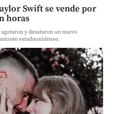
aylor Swift se vende por
en horas
e agotaron y desataron un nuevo
cantante estadounidense.