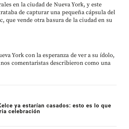
es en la ciudad de Nueva York, y este
 trataba de capturar una pequeña cápsula del
, que vende otra basura de la ciudad en su
eva York con la esperanza de ver a su ídolo,
gunos comentaristas describieron como una
Kelce ya estarían casados: esto es lo que
ria celebración