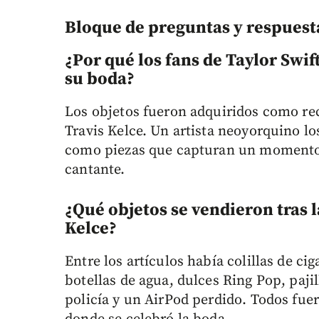
Bloque de preguntas y respuest
¿Por qué los fans de Taylor Swi
su boda?
Los objetos fueron adquiridos como re
Travis Kelce. Un artista neoyorquino lo
como piezas que capturan un momento h
cantante.
¿Qué objetos se vendieron tras l
Kelce?
Entre los artículos había colillas de cig
botellas de agua, dulces Ring Pop, pajil
policía y un AirPod perdido. Todos fuer