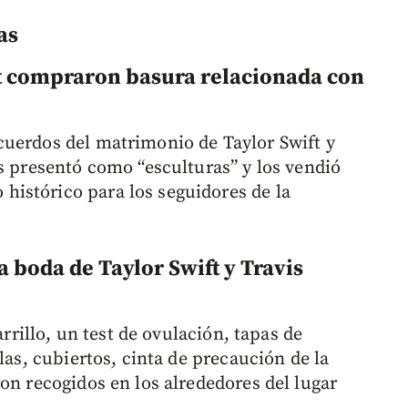
as
ft compraron basura relacionada con
cuerdos del matrimonio de Taylor Swift y
s presentó como “esculturas” y los vendió
istórico para los seguidores de la
a boda de Taylor Swift y Travis
arrillo, un test de ovulación, tapas de
las, cubiertos, cinta de precaución de la
on recogidos en los alrededores del lugar