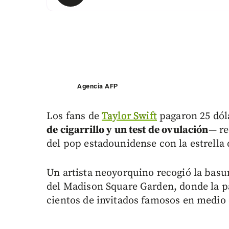
Agencia AFP
Los fans de
Taylor Swift
pagaron 25 dóla
de cigarrillo y un test de ovulación
— re
del pop estadounidense con la estrella 
Un artista neoyorquino recogió la basur
del Madison Square Garden, donde la p
cientos de invitados famosos en medio 