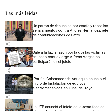
Las más leídas
Un patrón de denuncias por estafa y robo: los
señalamientos contra Andrés Hernández, jefe
de comunicaciones de Petro
share
Sale a la luz la razón por la que las víctimas
del caso contra Jorge Alfredo Vargas no
participarán en el juicio
share
¡Por fin! Gobernador de Antioquia anunció el
inicio de instalación de equipos
electromecánicos en Túnel del Toyo
share
La JEP anunció el inicio de la sexta fase de