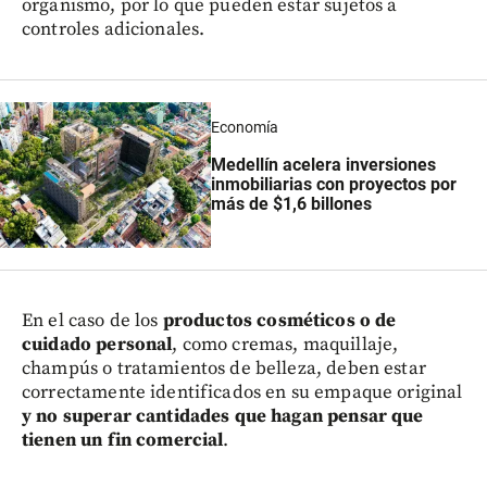
organismo, por lo que pueden estar sujetos a
controles adicionales.
Economía
Medellín acelera inversiones
inmobiliarias con proyectos por
más de $1,6 billones
En el caso de los
productos cosméticos o de
cuidado personal
, como cremas, maquillaje,
champús o tratamientos de belleza, deben estar
correctamente identificados en su empaque original
y no superar cantidades que hagan pensar que
tienen un fin comercial
.