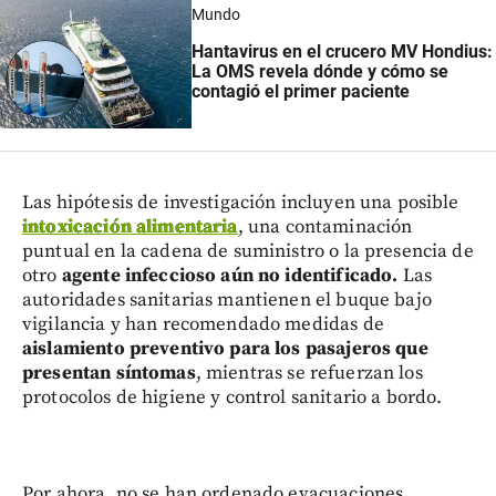
Mundo
Hantavirus en el crucero MV Hondius:
La OMS revela dónde y cómo se
contagió el primer paciente
Las hipótesis de investigación incluyen una posible
intoxicación alimentaria
, una contaminación
puntual en la cadena de suministro o la presencia de
otro
agente infeccioso aún no identificado.
Las
autoridades sanitarias mantienen el buque bajo
vigilancia y han recomendado medidas de
aislamiento preventivo para los pasajeros que
presentan síntomas
, mientras se refuerzan los
protocolos de higiene y control sanitario a bordo.
Por ahora, no se han ordenado evacuaciones