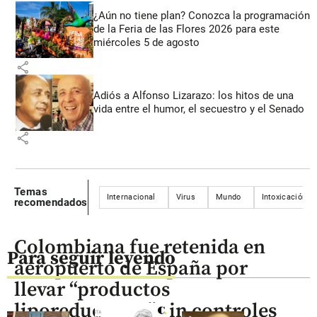
¿Aún no tiene plan? Conozca la programación
de la Feria de las Flores 2026 para este
miércoles 5 de agosto
share
Adiós a Alfonso Lizarazo: los hitos de una
vida entre el humor, el secuestro y el Senado
share
Temas
Internacional
Virus
Mundo
Intoxicación
recomendados
Colombiana fue retenida en
Para seguir leyendo
aeropuerto de España por
llevar “productos
liporeductores” sin controles