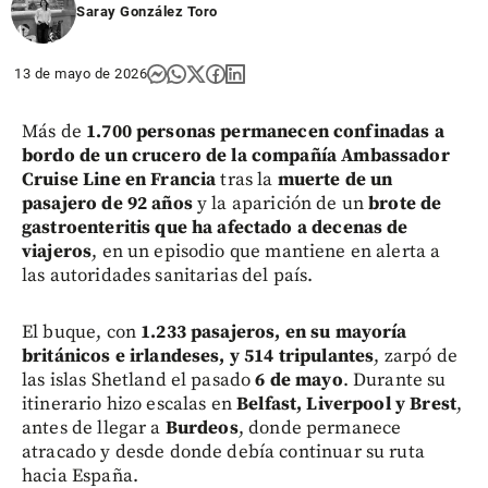
Saray González Toro
13 de mayo de 2026
Más de
1.700 personas permanecen confinadas a
bordo de un crucero de la compañía Ambassador
Cruise Line en Francia
tras la
muerte de un
pasajero de 92 años
y la aparición de un
brote de
gastroenteritis que ha afectado a decenas de
viajeros
, en un episodio que mantiene en alerta a
las autoridades sanitarias del país.
El buque, con
1.233 pasajeros, en su mayoría
británicos e irlandeses, y 514 tripulantes
, zarpó de
las islas Shetland el pasado
6 de mayo
. Durante su
itinerario hizo escalas en
Belfast, Liverpool y Brest
,
antes de llegar a
Burdeos
, donde permanece
atracado y desde donde debía continuar su ruta
hacia España.