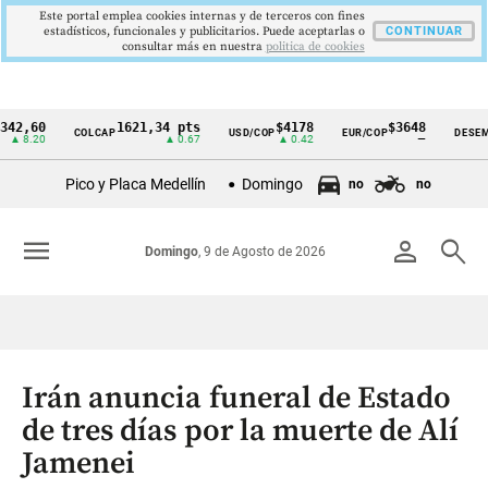
Este portal emplea cookies internas y de terceros con fines
estadísticos, funcionales y publicitarios. Puede aceptarlas o
CONTINUAR
consultar más en nuestra
politica de cookies
0
1621,34 pts
$4178
$3648
9
COLCAP
USD/COP
EUR/COP
DESEMPLEO
Cintillo
20
▲ 0.67
▲ 0.42
—
▼
de
Pico y Placa Medellín
Domingo
no
no
indicadores
económicos
menu
person
search
Domingo
, 9 de Agosto de 2026
Colombia
Irán anuncia funeral de Estado
de tres días por la muerte de Alí
Jamenei