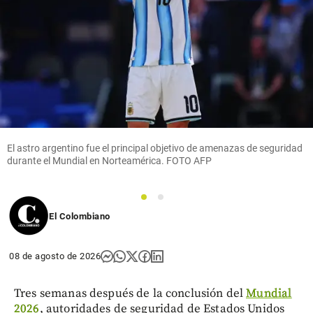
El astro argentino fue el principal objetivo de amenazas de seguridad
durante el Mundial en Norteamérica. FOTO AFP
1
2
El Colombiano
08 de agosto de 2026
Tres semanas después de la conclusión del
Mundial
2026
, autoridades de seguridad de Estados Unidos