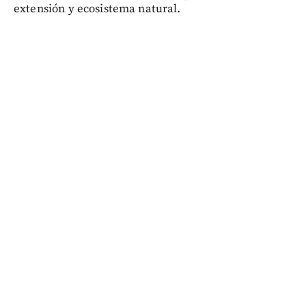
extensión y ecosistema natural.