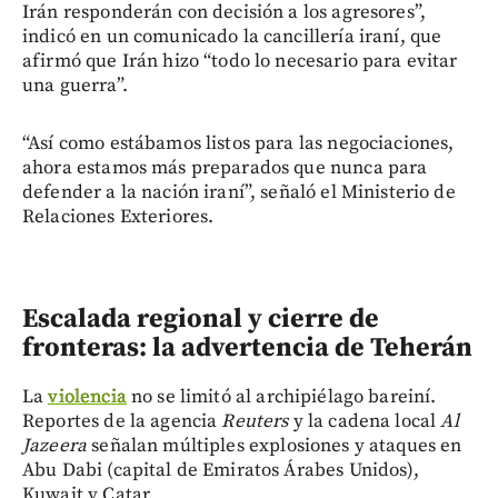
Irán responderán con decisión a los agresores”,
indicó en un comunicado la cancillería iraní, que
afirmó que Irán hizo “todo lo necesario para evitar
una guerra”.
“Así como estábamos listos para las negociaciones,
ahora estamos más preparados que nunca para
defender a la nación iraní”, señaló el Ministerio de
Relaciones Exteriores.
Escalada regional y cierre de
fronteras: la advertencia de Teherán
La
violencia
no se limitó al archipiélago bareiní.
Reportes de la agencia
Reuters
y la cadena local
Al
Jazeera
señalan múltiples explosiones y ataques en
Abu Dabi (capital de Emiratos Árabes Unidos),
Kuwait y Catar.