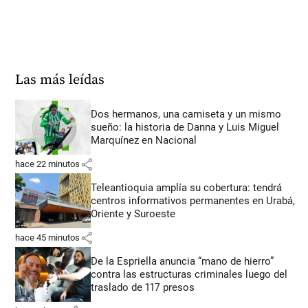
Las más leídas
Dos hermanos, una camiseta y un mismo
sueño: la historia de Danna y Luis Miguel
Marquínez en Nacional
share
hace 22 minutos
Teleantioquia amplía su cobertura: tendrá
centros informativos permanentes en Urabá,
Oriente y Suroeste
share
hace 45 minutos
De la Espriella anuncia “mano de hierro”
contra las estructuras criminales luego del
traslado de 117 presos