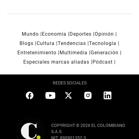
Mundo
Economía
Deportes
Opinión
Blogs
Cultura
Tendencias
Tecnología
Entretenimiento
Multimedia
Generación
Especiales marcas aliadas
Pódcast
REDES SOCIALES
COPYRIGHT © 2026 EL COLOMBIANO
S.A.S
NIT: 890901352-3