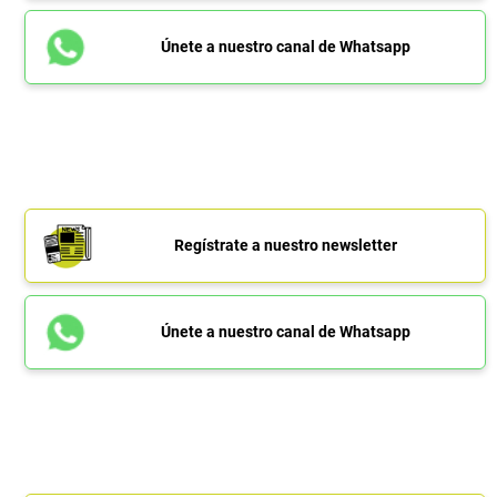
Únete a nuestro canal de Whatsapp
Regístrate a nuestro newsletter
Únete a nuestro canal de Whatsapp