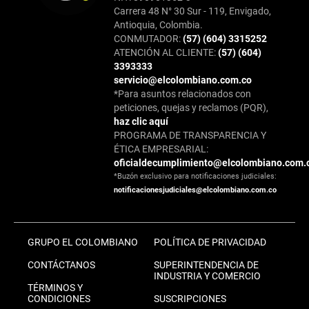
Carrera 48 N° 30 Sur - 119, Envigado,
Antioquia, Colombia.
CONMUTADOR:
(57) (604) 3315252
ATENCIÓN AL CLIENTE:
(57) (604)
3393333
servicio@elcolombiano.com.co
*Para asuntos relacionados con
peticiones, quejas y reclamos (PQR),
haz clic aquí
PROGRAMA DE TRANSPARENCIA Y
ÉTICA EMPRESARIAL:
oficialdecumplimiento@elcolombiano.com.
*Buzón exclusivo para notificaciones judiciales:
notificacionesjudiciales@elcolombiano.com.co
GRUPO EL COLOMBIANO
POLÍTICA DE PRIVACIDAD
CONTÁCTANOS
SUPERINTENDENCIA DE
INDUSTRIA Y COMERCIO
TÉRMINOS Y
CONDICIONES
SUSCRIPCIONES