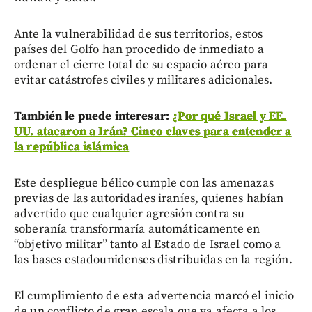
Ante la vulnerabilidad de sus territorios, estos
países del Golfo han procedido de inmediato a
ordenar el cierre total de su espacio aéreo para
evitar catástrofes civiles y militares adicionales.
También le puede interesar:
¿Por qué Israel y EE.
UU. atacaron a Irán? Cinco claves para entender a
la república islámica
Este despliegue bélico cumple con las amenazas
previas de las autoridades iraníes, quienes habían
advertido que cualquier agresión contra su
soberanía transformaría automáticamente en
“objetivo militar” tanto al Estado de Israel como a
las bases estadounidenses distribuidas en la región.
El cumplimiento de esta advertencia marcó el inicio
de un conflicto de gran escala que ya afecta a los