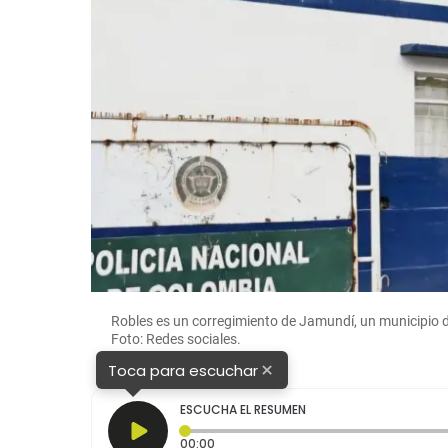
Robles es un corregimiento de Jamundí, un municipio d
Foto: Redes sociales.
×
Toca para escuchar
ESCUCHA EL RESUMEN
Tiempo transcurrido: 0 segundos
00:00