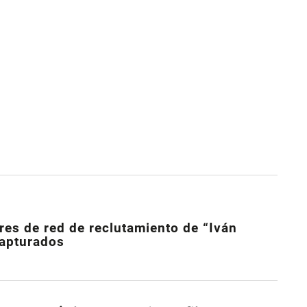
es de red de reclutamiento de “Iván
capturados