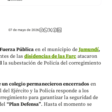
07 de mayo de 2026
 Fuerza Pública
en el municipio de
Jamundí
,
antes de las
disidencias de las Farc
atacaron
l
la subestación de Policía del corregimiento
e un colegio permanecieron encerrados
en
 del Ejército y la Policía responde a los
orregimiento para garantizar la seguridad de
del
“Plan Defensa”
. Hasta el momento se