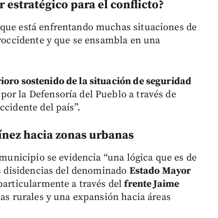
 estratégico para el conflicto?
 que está enfrentando muchas situaciones de
Suroccidente y que se ensambla en una
ioro sostenido de la situación de seguridad
por la Defensoría del Pueblo a través de
ccidente del país”.
ínez hacia zonas urbanas
l municipio se evidencia “una lógica que es de
las disidencias del denominado
Estado Mayor
particularmente a través del
frente Jaime
onas rurales y una expansión hacia áreas