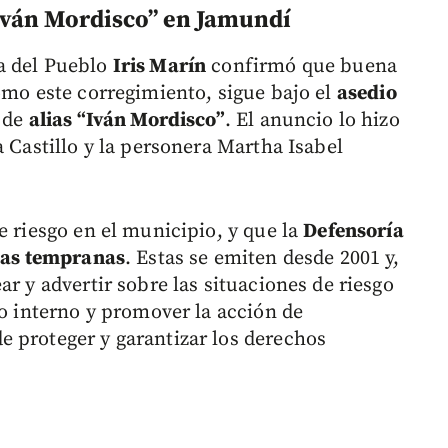
 “Iván Mordisco” en Jamundí
a del Pueblo
Iris Marín
confirmó que buena
omo este corregimiento, sigue bajo el
asedio
 de
alias “Iván Mordisco”
. El anuncio lo hizo
a Castillo y la personera Martha Isabel
e riesgo en el municipio, y que la
Defensoría
tas tempranas
. Estas se emiten desde 2001 y,
ar y advertir sobre las situaciones de riesgo
do interno y promover la acción de
 proteger y garantizar los derechos