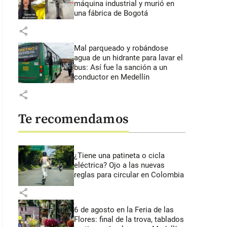
máquina industrial y murió en
una fábrica de Bogotá
share
Mal parqueado y robándose
agua de un hidrante para lavar el
bus: Así fue la sanción a un
conductor en Medellín
share
Te recomendamos
¿Tiene una patineta o cicla
eléctrica? Ojo a las nuevas
reglas para circular en Colombia
share
6 de agosto en la Feria de las
Flores: final de la trova, tablados
 43 segundos