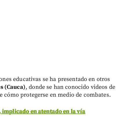
ciones educativas se ha presentado en otros
es (Cauca)
, donde se han conocido videos de
 de cómo protegerse en medio de combates.
 implicado en atentado en la vía