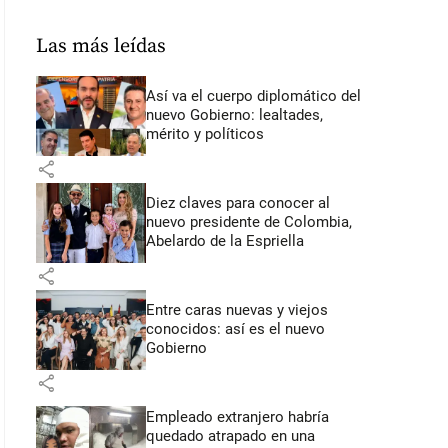
Las más leídas
Así va el cuerpo diplomático del
nuevo Gobierno: lealtades,
mérito y políticos
share
Diez claves para conocer al
nuevo presidente de Colombia,
Abelardo de la Espriella
share
Entre caras nuevas y viejos
conocidos: así es el nuevo
Gobierno
share
Empleado extranjero habría
quedado atrapado en una