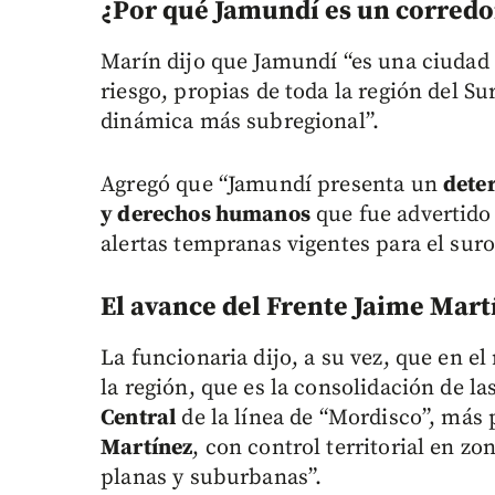
¿Por qué Jamundí es un corredor
Marín dijo que Jamundí “es una ciudad
riesgo, propias de toda la región del 
dinámica más subregional”.
Agregó que “Jamundí presenta un
deter
y derechos humanos
que fue advertido 
alertas tempranas vigentes para el suro
El avance del Frente Jaime Mart
La funcionaria dijo, a su vez, que en e
la región, que es la consolidación de 
Central
de la línea de “Mordisco”, más 
Martínez
, con control territorial en z
planas y suburbanas”.