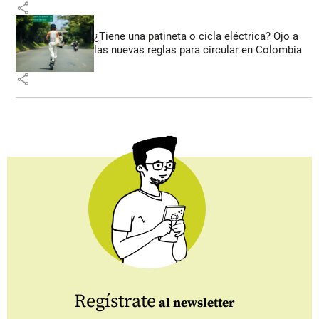
share
¿Tiene una patineta o cicla eléctrica? Ojo a
las nuevas reglas para circular en Colombia
share
Regístrate
al newsletter