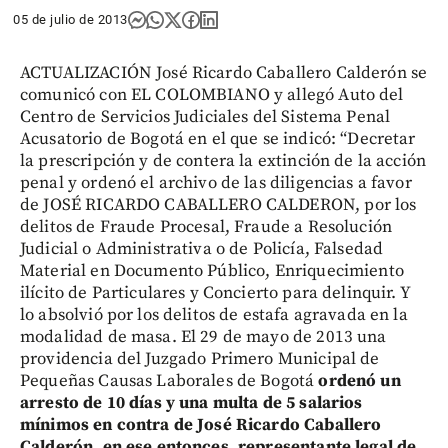
05 de julio de 2013
ACTUALIZACIÓN José Ricardo Caballero Calderón se
comunicó con EL COLOMBIANO y allegó Auto del
Centro de Servicios Judiciales del Sistema Penal
Acusatorio de Bogotá en el que se indicó: “Decretar
la prescripción y de contera la extinción de la acción
penal y ordenó el archivo de las diligencias a favor
de JOSÉ RICARDO CABALLERO CALDERON, por los
delitos de Fraude Procesal, Fraude a Resolución
Judicial o Administrativa o de Policía, Falsedad
Material en Documento Público, Enriquecimiento
ilícito de Particulares y Concierto para delinquir. Y
lo absolvió por los delitos de estafa agravada en la
modalidad de masa. El 29 de mayo de 2013 una
providencia del Juzgado Primero Municipal de
Pequeñas Causas Laborales de Bogotá
ordenó un
arresto de 10 días y una multa de 5 salarios
mínimos en contra de José Ricardo Caballero
Calderón, en ese entonces, representante legal de