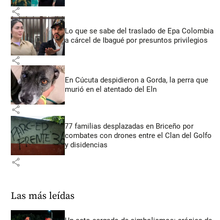
share
Lo que se sabe del traslado de Epa Colombia
a cárcel de Ibagué por presuntos privilegios
share
En Cúcuta despidieron a Gorda, la perra que
murió en el atentado del Eln
share
77 familias desplazadas en Briceño por
combates con drones entre el Clan del Golfo
y disidencias
share
Las más leídas