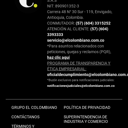
S.A.S
NIT: 890901352-3
Carrera 48 N° 30 Sur - 119, Envigado,
Antioquia, Colombia.
CONMUTADOR:
(57) (604) 3315252
ATENCIÓN AL CLIENTE:
(57) (604)
3393333
servicio@elcolombiano.com.co
*Para asuntos relacionados con
peticiones, quejas y reclamos (PQR),
haz clic aquí
PROGRAMA DE TRANSPARENCIA Y
ÉTICA EMPRESARIAL:
oficialdecumplimiento@elcolombiano.com.
*Buzón exclusivo para notificaciones judiciales:
notificacionesjudiciales@elcolombiano.com.co
GRUPO EL COLOMBIANO
POLÍTICA DE PRIVACIDAD
CONTÁCTANOS
SUPERINTENDENCIA DE
INDUSTRIA Y COMERCIO
TÉRMINOS Y