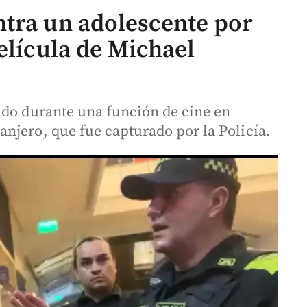
tra un adolescente por
elícula de Michael
ido durante una función de cine en
njero, que fue capturado por la Policía.