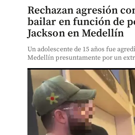
Rechazan agresión con
bailar en función de p
Jackson en Medellín
Un adolescente de 15 años fue agred
Medellín presuntamente por un extra