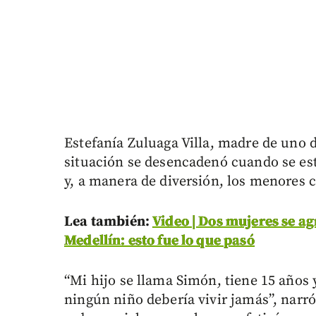
Estefanía Zuluaga Villa, madre de uno 
situación se desencadenó cuando se est
y, a manera de diversión, los menores 
Lea también:
Video | Dos mujeres se a
Medellín: esto fue lo que pasó
“Mi hijo se llama Simón, tiene 15 años 
ningún niño debería vivir jamás”, narr