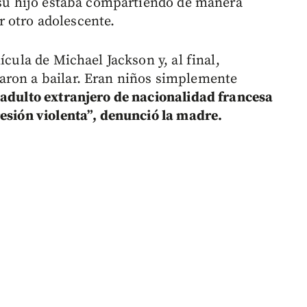
e su hijo estaba compartiendo de manera
 otro adolescente.
ícula de Michael Jackson y, al final,
aron a bailar. Eran niños simplemente
adulto extranjero de nacionalidad francesa
resión violenta”, denunció la madre.