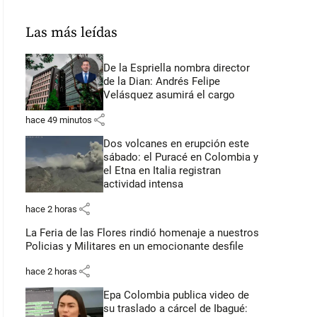
Las más leídas
De la Espriella nombra director
de la Dian: Andrés Felipe
Velásquez asumirá el cargo
share
hace 49 minutos
Dos volcanes en erupción este
sábado: el Puracé en Colombia y
el Etna en Italia registran
actividad intensa
share
hace 2 horas
La Feria de las Flores rindió homenaje a nuestros
Policias y Militares en un emocionante desfile
share
hace 2 horas
Epa Colombia publica video de
su traslado a cárcel de Ibagué: