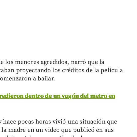
de los menores agredidos, narró que la
aban proyectando los créditos de la película
comenzaron a bailar.
gredieron dentro de un vagón del metro en
y hace pocas horas vivió una situación que
ó la madre en un video que publicó en sus