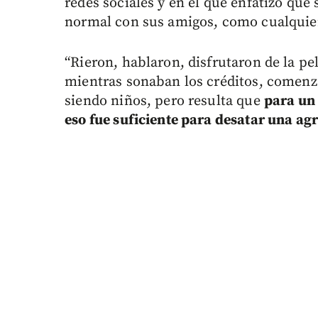
redes sociales y en el que enfatizó qu
normal con sus amigos, como cualquier
“Rieron, hablaron, disfrutaron de la pel
mientras sonaban los créditos, comenz
siendo niños, pero resulta que
para un 
eso fue suficiente para desatar una ag