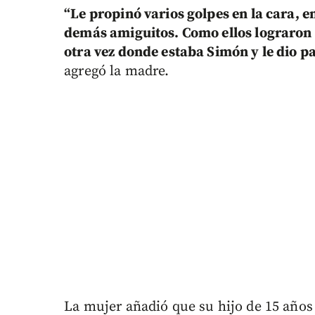
“Le propinó varios golpes en la cara, e
demás amiguitos. Como ellos lograron e
otra vez donde estaba Simón y le dio pat
agregó la madre.
La mujer añadió que su hijo de 15 año