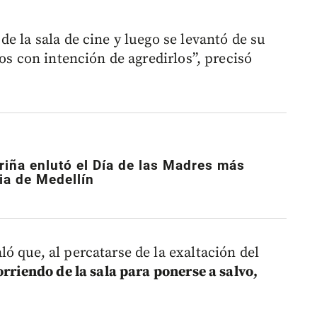
e la sala de cine y luego se levantó de su
os con intención de agredirlos”, precisó
riña enlutó el Día de las Madres más
ria de Medellín
ó que, al percatarse de la exaltación del
orriendo de la sala para ponerse a salvo,