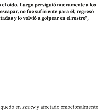
n el oído. Luego persiguió nuevamente a los
scapar, no fue suficiente para él; regresó
adas y lo volvió a golpear en el rostro”
,
s quedó en
shock
y afectado emocionalmente