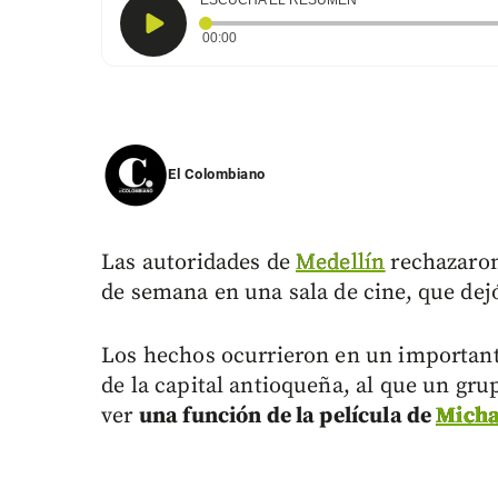
ESCUCHA EL RESUMEN
Tiempo transcurrido: 0 segundos
00:00
El Colombiano
Las autoridades de
Medellín
rechazaron
de semana en una sala de cine, que dej
Los hechos ocurrieron en un important
de la capital antioqueña, al que un gr
ver
una función de la película de
Micha