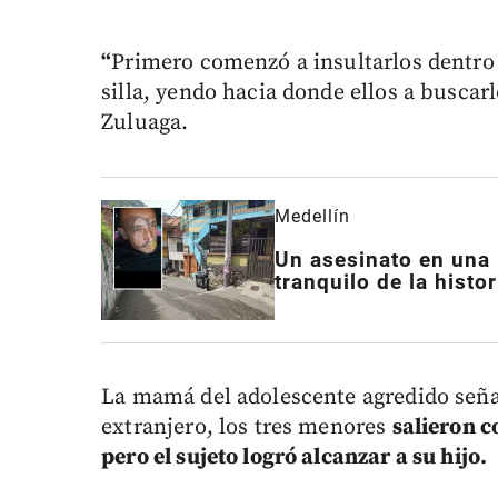
“
Primero comenzó a insultarlos dentro d
silla, yendo hacia donde ellos a buscarl
Zuluaga.
Medellín
Un asesinato en una 
tranquilo de la histo
La mamá del adolescente agredido señal
extranjero, los tres menores
salieron c
pero el sujeto logró alcanzar a su hijo.