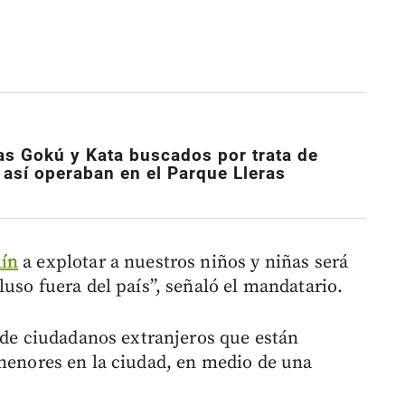
as Gokú y Kata buscados por trata de
así operaban en el Parque Lleras
ín
a explotar a nuestros niños y niñas será
uso fuera del país”, señaló el mandatario.
s de ciudadanos extranjeros que están
enores en la ciudad, en medio de una