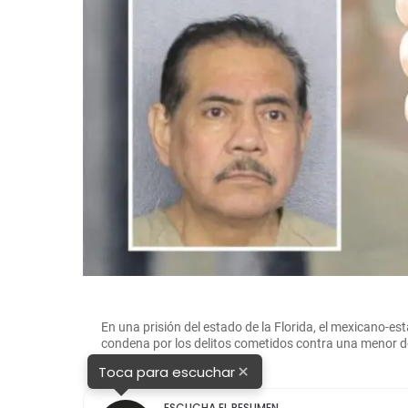
En una prisión del estado de la Florida, el mexicano
condena por los delitos cometidos contra una menor
×
Toca para escuchar
ESCUCHA EL RESUMEN