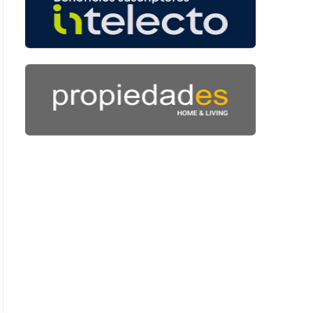
 48 segundos