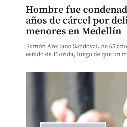
Hombre fue condenado
años de cárcel por del
menores en Medellín
Ramón Arellano Sandoval, de 65 años
estado de Florida, luego de que un t