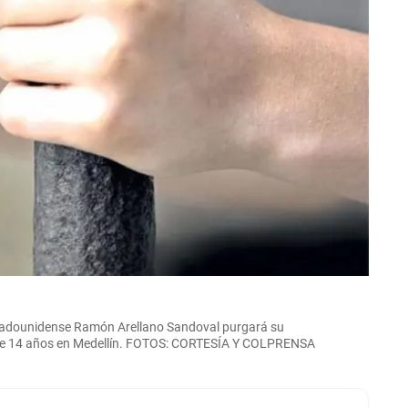
-estadounidense Ramón Arellano Sandoval purgará su
 de 14 años en Medellín. FOTOS: CORTESÍA Y COLPRENSA