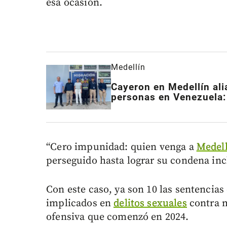
esa ocasión.
Medellín
Cayeron en Medellín ali
personas en Venezuela: 
“Cero impunidad: quien venga a
Medell
perseguido hasta lograr su condena incl
Con este caso, ya son 10 las sentencia
implicados en
delitos sexuales
contra m
ofensiva que comenzó en 2024.