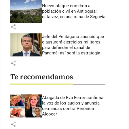
Nuevo ataque con dron a
población civil en Antioquia:
esta vez, en una mina de Segovia
share
Jefe del Pentágono anunció que
clausurará ejercicios militares
para defender el canal de
Panamá: así será la estrategia
share
Te recomendamos
Abogada de Eva Ferrer confirma
la voz de los audios y anuncia
demandas contra Verónica
Alcocer
share