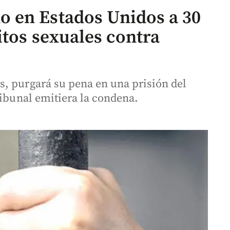
 en Estados Unidos a 30
itos sexuales contra
, purgará su pena en una prisión del
ribunal emitiera la condena.