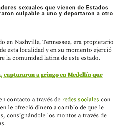
adores sexuales que vienen de Estados
raron culpable a uno y deportaron a otro
do en Nashville, Tennessee, era propietario
de esta localidad y en su momento ejerció
e la comunidad latina de este estado.
, capturaron a gringo en Medellín que
en contacto a través de
redes sociales
con
en le ofreció dinero a cambio de que le
os, consignándole los montos a través de
as.