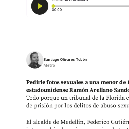
Tiempo transcurrido: 0 segundos
00:00
Santiago Olivares Tobón
Metro
Pedirle fotos sexuales a una menor de
estadounidense Ramón Arellano Sandov
Todo porque un tribunal de la Florida 
de prisión por los delitos de abuso se
El alcalde de Medellín, Federico Gutié