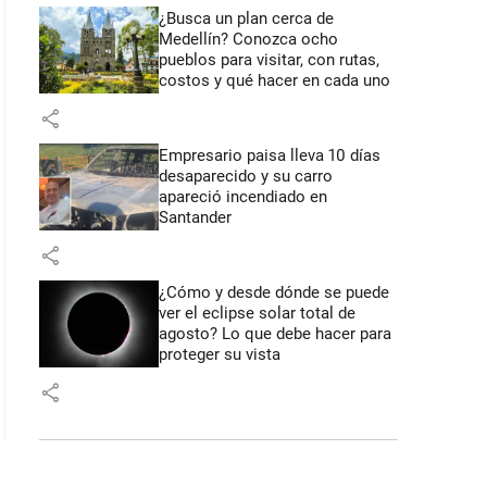
¿Busca un plan cerca de
Medellín? Conozca ocho
pueblos para visitar, con rutas,
costos y qué hacer en cada uno
share
Empresario paisa lleva 10 días
desaparecido y su carro
apareció incendiado en
Santander
share
¿Cómo y desde dónde se puede
ver el eclipse solar total de
agosto? Lo que debe hacer para
proteger su vista
share