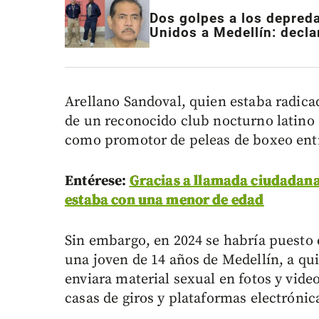
Dos golpes a los depred
Unidos a Medellín: decla
Arellano Sandoval, quien estaba radica
de un reconocido club nocturno latino 
como promotor de peleas de boxeo entr
Entérese:
Gracias a llamada ciudadana
estaba con una menor de edad
Sin embargo, en 2024 se habría puesto 
una joven de 14 años de Medellín, a qui
enviara material sexual en fotos y vide
casas de giros y plataformas electrónic