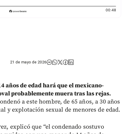
Duración:
00:48
21 de mayo de 2026
 14 años de edad hará que el mexicano-
al probablemente muera tras las rejas.
condenó a este hombre, de 65 años, a 30 años
xual y explotación sexual de menores de edad.
rrez, explicó que “el condenado sostuvo