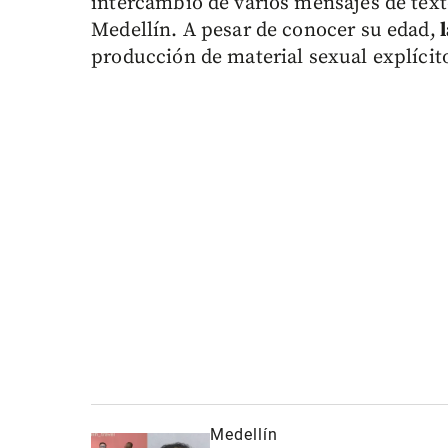
intercambio de varios mensajes de tex
Medellín. A pesar de conocer su edad,
l
producción de material sexual explícito
Medellín