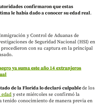
autoridades confirmaron que estas
íctima le había dado a conocer su edad real
.
 Inmigración y Control de Aduanas de
nvestigaciones de Seguridad Nacional (HSI) en
 procedieron con su captura en la principal
pasado.
egro ya suma este año 14 extranjeros
ual
stado de la Florida lo declaró culpable
de los
 edad
y este miércoles se confirmó la
bía tenido conocimiento de manera previa en