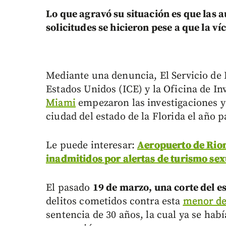
Lo que agravó su situación es que las 
solicitudes se hicieron pese a que la v
Mediante una denuncia, El Servicio de
Estados Unidos (ICE) y la Oficina de I
Miami
empezaron las investigaciones y
ciudad del estado de la Florida el año 
Le puede interesar:
Aeropuerto de Rion
inadmitidos por alertas de turismo sex
El pasado
19 de marzo, una corte del e
delitos cometidos contra esta
menor de
sentencia de 30 años, la cual ya se ha