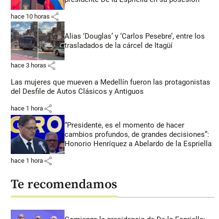
share
hace 10 horas
Alias ‘Douglas’ y ‘Carlos Pesebre’, entre los
trasladados de la cárcel de Itagüí
share
hace 3 horas
Las mujeres que mueven a Medellín fueron las protagonistas
del Desfile de Autos Clásicos y Antiguos
share
hace 1 hora
“Presidente, es el momento de hacer
cambios profundos, de grandes decisiones”:
Honorio Henríquez a Abelardo de la Espriella
share
hace 1 hora
Te recomendamos