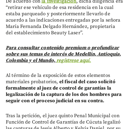
De acuerdo con
la investigación
, dicha diligencia era
“retirar ese vehículo de esa residencia en la cual
estaba parqueado y posteriormente llevarlo de
acuerdo a las indicaciones entregadas por la señora
María Fernanda Delgado Hernández, propietaria
del establecimiento Beauty Laser”.
Para consultar contenido premium o profundizar
sobre sus temas de interés de Medellín, Antioquia,
Colombia y el Mundo,
regístrese aquí.
Al término de la exposición de estos elementos
materiales probatorios,
el fiscal del caso solicitó
formalmente al juez de control de garantías la
legalización de la captura de los dos hombres para
seguir con el proceso judicial en su contra.
Tras la petición, el juez quinto Penal Municipal con
Función de Control de Garantías de Cúcuta legalizó
las capturas de Jesús Alberto y Kelvis Daniel, por su