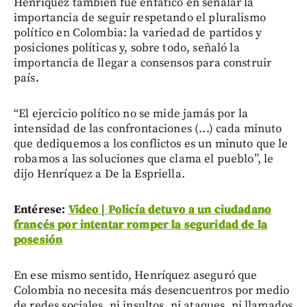
Henríquez también fue enfático en señalar la
importancia de seguir respetando el pluralismo
político en Colombia: la variedad de partidos y
posiciones políticas y, sobre todo, señaló la
importancia de llegar a consensos para construir
país.
“El ejercicio político no se mide jamás por la
intensidad de las confrontaciones (...) cada minuto
que dediquemos a los conflictos es un minuto que le
robamos a las soluciones que clama el pueblo”, le
dijo Henríquez a De la Espriella.
Entérese:
Video | Policía detuvo a un ciudadano
francés por intentar romper la seguridad de la
posesión
En ese mismo sentido, Henríquez aseguró que
Colombia no necesita más desencuentros por medio
de redes sociales, ni insultos, ni ataques, ni llamados