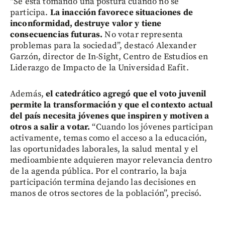
“Se está tomando una postura cuando no se
participa.
La inacción favorece situaciones de
inconformidad, destruye valor y tiene
consecuencias futuras.
No votar representa
problemas para la sociedad”, destacó Alexander
Garzón, director de In-Sight, Centro de Estudios en
Liderazgo de Impacto de la Universidad Eafit.
Además,
el catedrático agregó que el voto juvenil
permite la transformación y que el contexto actual
del país necesita jóvenes que inspiren y motiven a
otros a salir a votar.
“Cuando los jóvenes participan
activamente, temas como el acceso a la educación,
las oportunidades laborales, la salud mental y el
medioambiente adquieren mayor relevancia dentro
de la agenda pública. Por el contrario, la baja
participación termina dejando las decisiones en
manos de otros sectores de la población”, precisó.