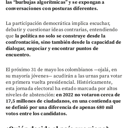
las “burbujas algorítmicas” y se expongan a
conversaciones con posturas diferentes.
La participación democrática implica escuchar,
debatir y cuestionar ideas contrarias, entendiendo
que
la política no solo se construye desde la
confrontación, sino también desde la capacidad de
dialogar, negociar y encontrar puntos de
encuentro.
El próximo 31 de mayo los colombianos —ojalá, en
su mayoría jóvenes— acudirán a las urnas para votar
en primera vuelta presidencial. Históricamente,
esta jornada electoral ha estado marcada por altos
niveles de abstención:
en 2022 no votaron cerca de
17,5 millones de ciudadanos, en una contienda que
se definió por una diferencia de apenas 680 mil
votos entre los candidatos.