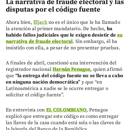
La narrativa de fraude electoral y las
disputas por el código fuente
Ahora bien,
Eljach
no es el único que le ha llamado
la atención al primer mandatario. De hecho,
ha
habido fallos judiciales que le exigen desistir de
su
narrativa de fraude electoral
. Sin embargo, él ha
insistido con ella, a pesar de no presentar pruebas.
A finales de abril, cuestionó una intervención del
registrador nacional
Hernán Penagos
, quien afirmó
que
“la entrega del código fuente no se lleva a cabo
en ninguna nación democrática”
y que “en
Latinoamérica a nadie se le ocurre entregar o
solicitar el código fuente”.
En entrevista con
EL COLOMBIANO
, Penagos
explicó que entregar este código es como entregar
las llaves de la casa cuando está sola o las claves de
la bóveda del Banco de la República.