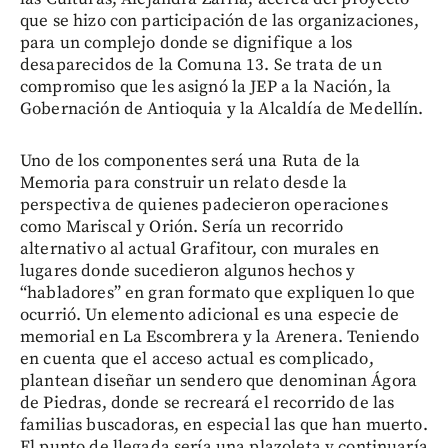
que se hizo con participación de las organizaciones,
para un complejo donde se dignifique a los
desaparecidos de la Comuna 13. Se trata de un
compromiso que les asignó la JEP a la Nación, la
Gobernación de Antioquia y la Alcaldía de Medellín.
Uno de los componentes será una Ruta de la
Memoria para construir un relato desde la
perspectiva de quienes padecieron operaciones
como Mariscal y Orión. Sería un recorrido
alternativo al actual Grafitour, con murales en
lugares donde sucedieron algunos hechos y
“habladores” en gran formato que expliquen lo que
ocurrió. Un elemento adicional es una especie de
memorial en La Escombrera y la Arenera. Teniendo
en cuenta que el acceso actual es complicado,
plantean diseñar un sendero que denominan Ágora
de Piedras, donde se recreará el recorrido de las
familias buscadoras, en especial las que han muerto.
El punto de llegada sería una plazoleta y continuaría