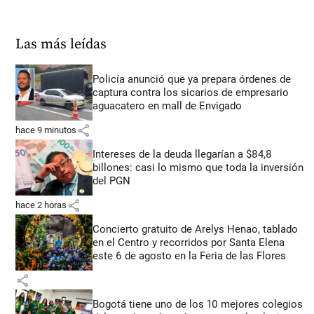
Las más leídas
Policía anunció que ya prepara órdenes de
captura contra los sicarios de empresario
aguacatero en mall de Envigado
share
hace 9 minutos
Intereses de la deuda llegarían a $84,8
billones: casi lo mismo que toda la inversión
del PGN
share
hace 2 horas
Concierto gratuito de Arelys Henao, tablado
en el Centro y recorridos por Santa Elena
este 6 de agosto en la Feria de las Flores
share
Bogotá tiene uno de los 10 mejores colegios