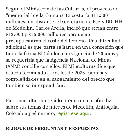
Según el Ministerio de las Culturas, el proyecto de
“memorial” de la Comuna 13 costaría $11.500
millones; no obstante, el secretario de Paz y DD. HH.
de Medellín, Carlos Arcila, indicó que serían entre
$12.000 y $15.000 millones porque no
presupuestaron el costo del terreno. Una dificultad
adicional es que parte se haría en una concesión que
tiene la firma El Cóndor, con vigencia de 20 años y
se requeriría que la Agencia Nacional de Minas
(ANM) concilie con ellos. El Minculturas dice que
estaría terminado a finales de 2028, pero hay
complejidades en el saneamiento del predio que
también se interpondrían.
Para consultar contenido prémium o profundizar
sobre sus temas de interés de Medellín, Antioquia,
Colombia y el mundo,
regístrese aquí
.
BLOQUE DE PREGUNTAS Y RESPUESTAS