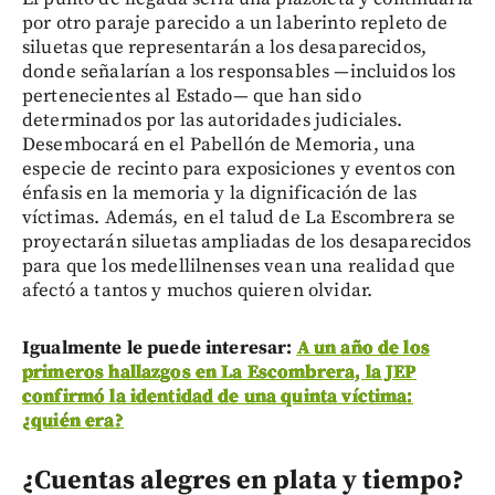
por otro paraje parecido a un laberinto repleto de
siluetas que representarán a los desaparecidos,
donde señalarían a los responsables —incluidos los
pertenecientes al Estado— que han sido
determinados por las autoridades judiciales.
Desembocará en el Pabellón de Memoria, una
especie de recinto para exposiciones y eventos con
énfasis en la memoria y la dignificación de las
víctimas. Además, en el talud de La Escombrera se
proyectarán siluetas ampliadas de los desaparecidos
para que los medellilnenses vean una realidad que
afectó a tantos y muchos quieren olvidar.
Igualmente le puede interesar:
A un año de los
primeros hallazgos en La Escombrera, la JEP
confirmó la identidad de una quinta víctima:
¿quién era?
¿Cuentas alegres en plata y tiempo?