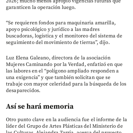
2026; mucho menos apropió vigencias futuras que
garanticen la operación luego.
“Se requieren fondos para maquinaria amarilla,
apoyo psicológico y jurídico a las madres
buscadoras, logística y el monitoreo del sistema de
seguimiento del movimiento de tierras”, dijo.
Luz Elena Galeano, directora de la asociación
Mujeres Caminando por la Verdad, enfatizó en que
las labores en el “polígono ampliado responden a
una exigencia” y que también solicitan que se
trabaje con mayor celeridad para la búsqueda de los
desaparecidos.
Así se hará memoria
Otro punto clave en la audiencia fue el informe de la
líder del Grupo de Artes Plásticas del Ministerio de
las Culturas, Alejandra Zarria, acerca del proyecto