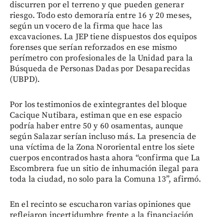
discurren por el terreno y que pueden generar
riesgo. Todo esto demoraría entre 16 y 20 meses,
según un vocero de la firma que hace las
excavaciones. La JEP tiene dispuestos dos equipos
forenses que serían reforzados en ese mismo
perímetro con profesionales de la Unidad para la
Búsqueda de Personas Dadas por Desaparecidas
(UBPD).
Por los testimonios de exintegrantes del bloque
Cacique Nutibara, estiman que en ese espacio
podría haber entre 50 y 60 osamentas, aunque
según Salazar serían incluso más. La presencia de
una víctima de la Zona Nororiental entre los siete
cuerpos encontrados hasta ahora “confirma que La
Escombrera fue un sitio de inhumación ilegal para
toda la ciudad, no solo para la Comuna 13”, afirmó.
En el recinto se escucharon varias opiniones que
reflejaron incertidumbre frente a la financiación