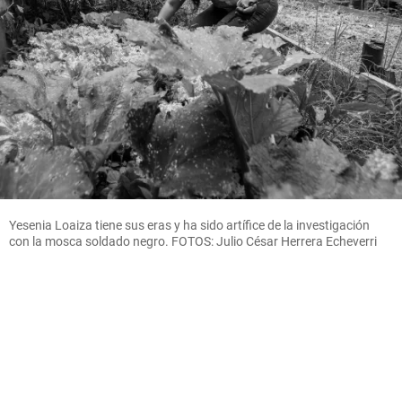
Yesenia Loaiza tiene sus eras y ha sido artífice de la investigación
con la mosca soldado negro. FOTOS: Julio César Herrera Echeverri