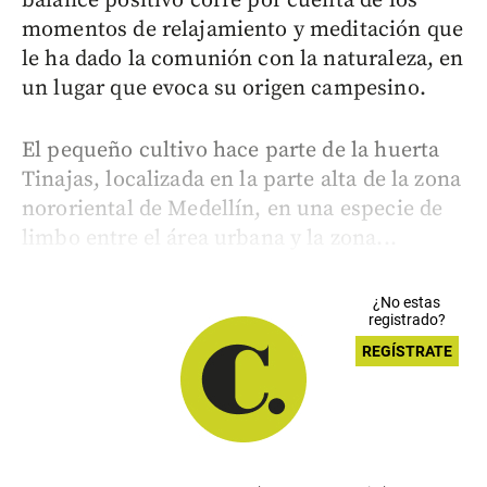
balance positivo corre por cuenta de los
momentos de relajamiento y meditación que
le ha dado la comunión con la naturaleza, en
un lugar que evoca su origen campesino.
El pequeño cultivo hace parte de la huerta
Tinajas, localizada en la parte alta de la zona
nororiental de Medellín, en una especie de
limbo entre el área urbana y la zona...
¿No estas
registrado?
REGÍSTRATE