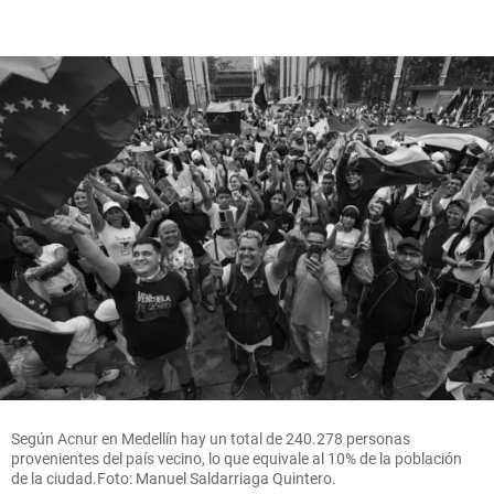
Según Acnur en Medellín hay un total de 240.278 personas
provenientes del país vecino, lo que equivale al 10% de la población
de la ciudad.Foto: Manuel Saldarriaga Quintero.