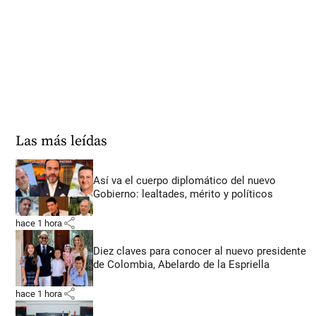
Las más leídas
Así va el cuerpo diplomático del nuevo
Gobierno: lealtades, mérito y políticos
share
hace 1 hora
Diez claves para conocer al nuevo presidente
de Colombia, Abelardo de la Espriella
share
hace 1 hora