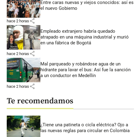
Entre caras nuevas y viejos conocidos: así es
el nuevo Gobierno
share
hace 2 horas
Empleado extranjero habría quedado
atrapado en una máquina industrial y murió
en una fábrica de Bogotá
share
hace 2 horas
Mal parqueado y robándose agua de un
hidrante para lavar el bus: Así fue la sanción
a un conductor en Medellín
share
hace 2 horas
Te recomendamos
¿Tiene una patineta o cicla eléctrica? Ojo a
las nuevas reglas para circular en Colombia