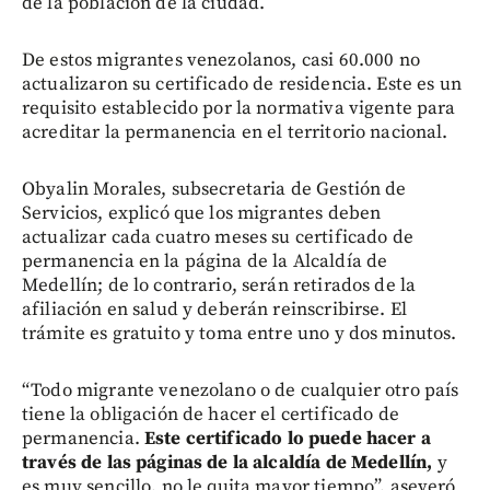
de la población de la ciudad.
De estos migrantes venezolanos, casi 60.000 no
actualizaron su certificado de residencia. Este es un
requisito establecido por la normativa vigente para
acreditar la permanencia en el territorio nacional.
Obyalin Morales, subsecretaria de Gestión de
Servicios, explicó que los migrantes deben
actualizar cada cuatro meses su certificado de
permanencia en la página de la Alcaldía de
Medellín; de lo contrario, serán retirados de la
afiliación en salud y deberán reinscribirse. El
trámite es gratuito y toma entre uno y dos minutos.
“Todo migrante venezolano o de cualquier otro país
tiene la obligación de hacer el certificado de
permanencia.
Este certificado lo puede hacer a
través de las páginas de la alcaldía de Medellín,
y
es muy sencillo, no le quita mayor tiempo”, aseveró