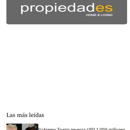
Las más leídas
Gobierno Trump anuncia USD 1.000 millones