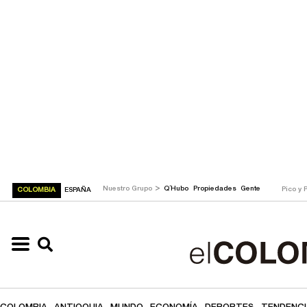
>
Nuestro Grupo
Q´Hubo
Propiedades
Gente
Pico y 
COLOMBIA
ESPAÑA