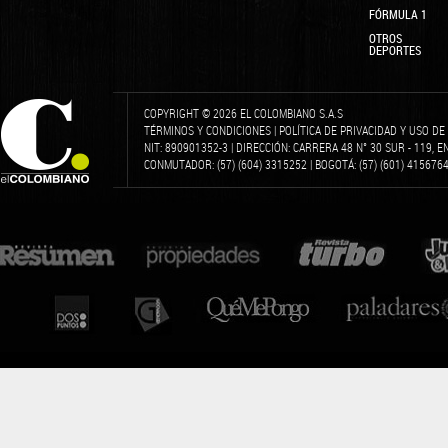
FÓRMULA 1
OTROS
DEPORTES
COPYRIGHT © 2026 EL COLOMBIANO S.A.S
TÉRMINOS Y CONDICIONES
|
POLÍTICA DE PRIVACIDAD Y USO D
NIT: 890901352-3 | DIRECCIÓN: CARRERA 48 N° 30 SUR - 119, 
CONMUTADOR: (57) (604) 3315252 | BOGOTÁ: (57) (601) 4156764 