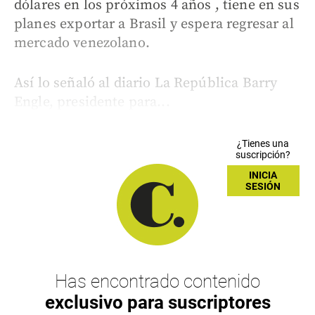
dólares en los próximos 4 años , tiene en sus
planes exportar a Brasil y espera regresar al
mercado venezolano.
Así lo señaló al diario La República Barry
Engle, presidente para...
¿Tienes una
suscripción?
INICIA
SESIÓN
Has encontrado contenido
exclusivo para suscriptores